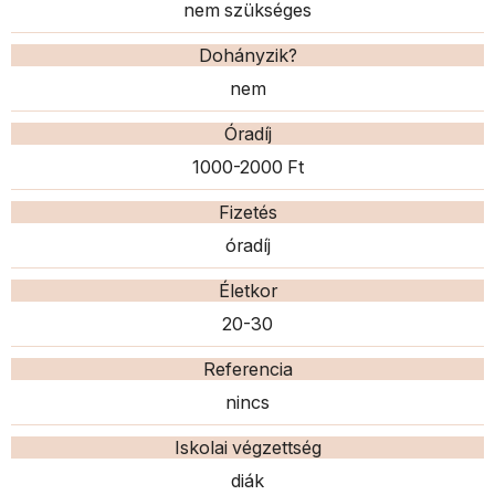
nem szükséges
Dohányzik?
nem
Óradíj
1000-2000 Ft
Fizetés
óradíj
Életkor
20-30
Referencia
nincs
Iskolai végzettség
diák