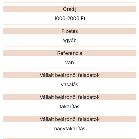
Óradíj
1000-2000 Ft
Fizetés
egyéb
Referencia
van
Vállalt bejárónői feladatok
vasalás
Vállalt bejárónői feladatok
takarítás
Vállalt bejárónői feladatok
nagytakarítás