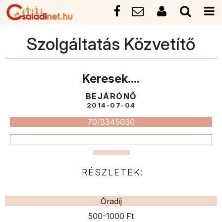
Szolgáltatás Közvetítő
Keresek....
BEJÁRÓNŐ
2014-07-04
70/3345030
RÉSZLETEK:
Óradíj
500-1000 Ft