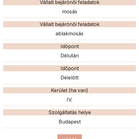
Vállalt bejárónői feladatok
mosás
Vállalt bejárónői feladatok
ablakmosás
Időpont
Délután
Időpont
Délelőtt
Kerület (ha van)
IV.
Szolgáltatás helye
Budapest