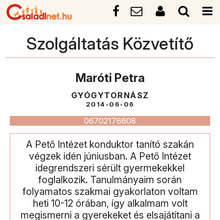
Szolgáltatás Közvetítő
Maróti Petra
GYÓGYTORNÁSZ
2014-06-06
06702176608
A Pető Intézet konduktor tanító szakán
végzek idén júniusban. A Pető Intézet
idegrendszeri sérült gyermekekkel
foglalkozik. Tanulmányaim során
folyamatos szakmai gyakorlaton voltam
heti 10-12 órában, így alkalmam volt
megismerni a gyerekeket és elsajátítani a