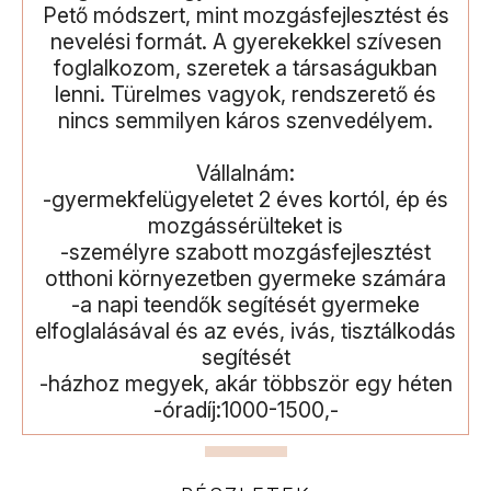
Pető módszert, mint mozgásfejlesztést és
nevelési formát. A gyerekekkel szívesen
foglalkozom, szeretek a társaságukban
lenni. Türelmes vagyok, rendszerető és
nincs semmilyen káros szenvedélyem.
Vállalnám:
-gyermekfelügyeletet 2 éves kortól, ép és
mozgássérülteket is
-személyre szabott mozgásfejlesztést
otthoni környezetben gyermeke számára
-a napi teendők segítését gyermeke
elfoglalásával és az evés, ivás, tisztálkodás
segítését
-házhoz megyek, akár többször egy héten
-óradíj:1000-1500,-