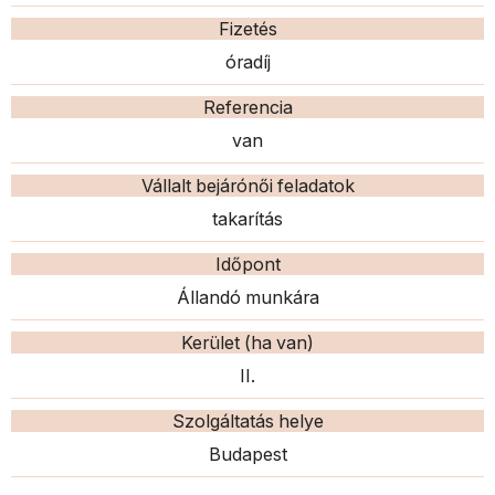
Fizetés
óradíj
Referencia
van
Vállalt bejárónői feladatok
takarítás
Időpont
Állandó munkára
Kerület (ha van)
II.
Szolgáltatás helye
Budapest