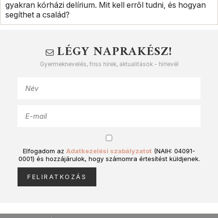
gyakran kórházi delírium. Mit kell erről tudni, és hogyan
segíthet a család?
LÉGY NAPRAKÉSZ!
Gyermeknevelés, friss hírek, aktualitások - hírlevél
Elfogadom az
Adatkezelési szabályzatot
(NAIH: 04091-
0001) és hozzájárulok, hogy számomra értesítést küldjenek.