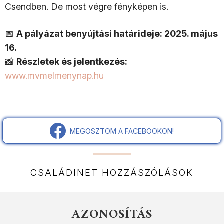
Csendben. De most végre fényképen is.
📅
A pályázat benyújtási határideje: 2025. május
16.
📸
Részletek és jelentkezés:
www.mvmelmenynap.hu
MEGOSZTOM A FACEBOOKON!
CSALÁDINET HOZZÁSZÓLÁSOK
AZONOSÍTÁS