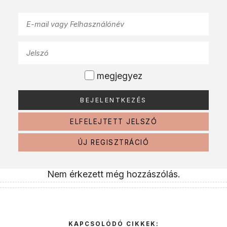
megjegyez
ELFELEJTETT JELSZÓ
ÚJ REGISZTRÁCIÓ
Nem érkezett még hozzászólás.
KAPCSOLÓDÓ CIKKEK: