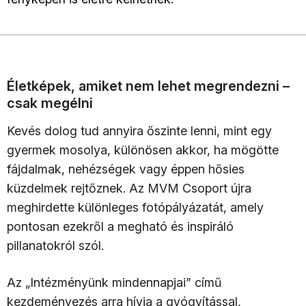
Életképek, amiket nem lehet megrendezni –
csak megélni
Kevés dolog tud annyira őszinte lenni, mint egy
gyermek mosolya, különösen akkor, ha mögötte
fájdalmak, nehézségek vagy éppen hősies
küzdelmek rejtőznek. Az MVM Csoport újra
meghirdette különleges fotópályázatát, amely
pontosan ezekről a megható és inspiráló
pillanatokról szól.
Az „Intézményünk mindennapjai” című
kezdeményezés arra hívja a gyógyítással,