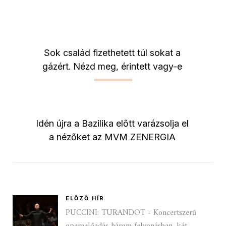
Sok család fizethetett túl sokat a
gázért. Nézd meg, érintett vagy-e
Idén újra a Bazilika előtt varázsolja el
a nézőket az MVM ZENERGIA
ELŐZŐ HÍR
PUCCINI: TURANDOT - Koncertszerű