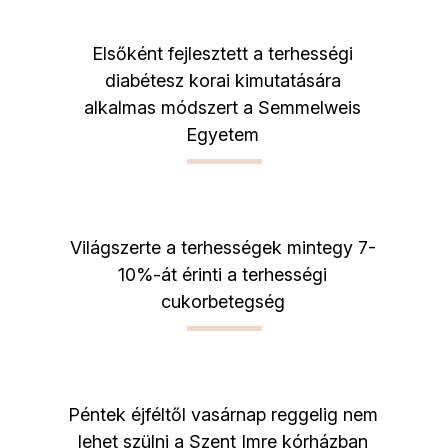
Elsőként fejlesztett a terhességi
diabétesz korai kimutatására
alkalmas módszert a Semmelweis
Egyetem
Világszerte a terhességek mintegy 7-
10%-át érinti a terhességi
cukorbetegség
Péntek éjféltől vasárnap reggelig nem
lehet szülni a Szent Imre kórházban