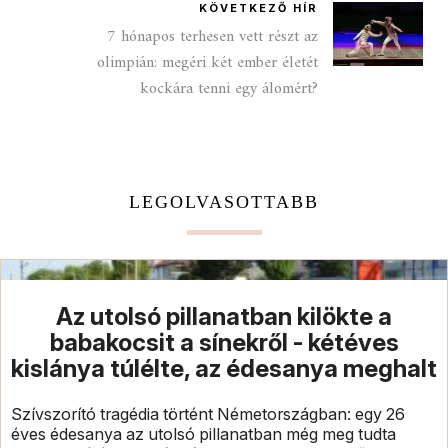
KÖVETKEZŐ HÍR
7 hónapos terhesen vett részt az
olimpián: megéri két ember életét
kockára tenni egy álomért?
LEGOLVASOTTABB
Az utolsó pillanatban kilökte a
babakocsit a sínekről - kétéves
kislánya túlélte, az édesanya meghalt
Szívszorító tragédia történt Németországban: egy 26
éves édesanya az utolsó pillanatban még meg tudta