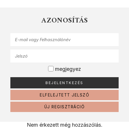
AZONOSÍTÁS
megjegyez
ELFELEJTETT JELSZÓ
ÚJ REGISZTRÁCIÓ
Nem érkezett még hozzászólás.