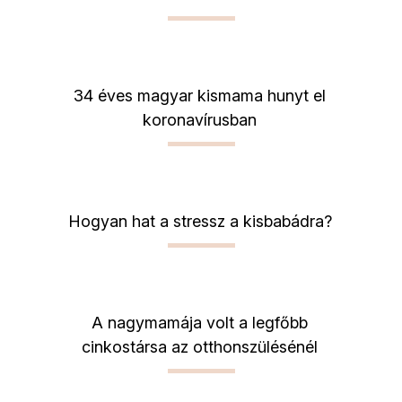
34 éves magyar kismama hunyt el
koronavírusban
Hogyan hat a stressz a kisbabádra?
A nagymamája volt a legfőbb
cinkostársa az otthonszülésénél