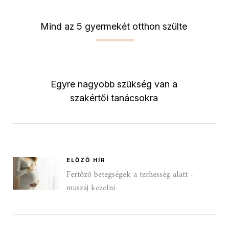
Mind az 5 gyermekét otthon szülte
Egyre nagyobb szükség van a
szakértői tanácsokra
ELŐZŐ HÍR
Fertőző betegségek a terhesség alatt -
muszáj kezelni