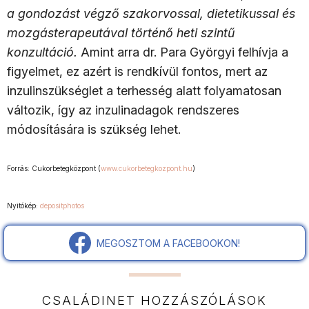
a gondozást végző szakorvossal, dietetikussal és
mozgásterapeutával történő heti szintű
konzultáció.
Amint arra dr. Para Györgyi felhívja a
figyelmet, ez azért is rendkívül fontos, mert az
inzulinszükséglet a terhesség alatt folyamatosan
változik, így az inzulinadagok rendszeres
módosítására is szükség lehet.
Forrás: Cukorbetegközpont (
www.cukorbetegkozpont.hu
)
Nyitókép:
depositphotos
MEGOSZTOM A FACEBOOKON!
CSALÁDINET HOZZÁSZÓLÁSOK