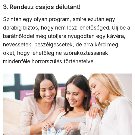
3. Rendezz csajos délutánt!
Szintén egy olyan program, amire ezután egy
darabig biztos, hogy nem lesz lehetőséged. Ülj be a
barátnőiddel még utoljára nyugodtan egy kávéra,
nevessetek, beszélgessetek, de arra kérd meg
őket, hogy lehetőleg ne szórakoztassanak
mindenféle horrorszülés történeteivel.