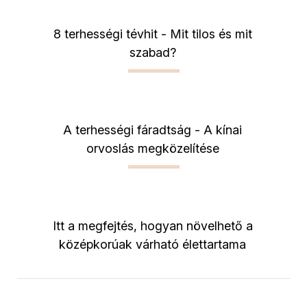
8 terhességi tévhit - Mit tilos és mit
szabad?
A terhességi fáradtság - A kínai
orvoslás megközelítése
Itt a megfejtés, hogyan növelhető a
középkorúak várható élettartama