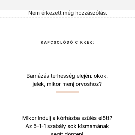
Nem érkezett még hozzászólás.
KAPCSOLÓDÓ CIKKEK:
Barnázás terhesség elején: okok,
jelek, mikor menj orvoshoz?
Mikor indulj a kórházba szülés előtt?
Az 5-1-1 szabály sok kismamának
segít dönteni