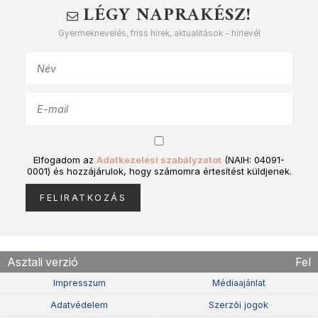
LÉGY NAPRAKÉSZ!
Gyermeknevelés, friss hírek, aktualitások - hírlevél
Elfogadom az
Adatkezelési szabályzatot
(NAIH: 04091-
0001) és hozzájárulok, hogy számomra értesítést küldjenek.
Asztali verzió
Fel
Impresszum
Médiaajánlat
Adatvédelem
Szerzõi jogok