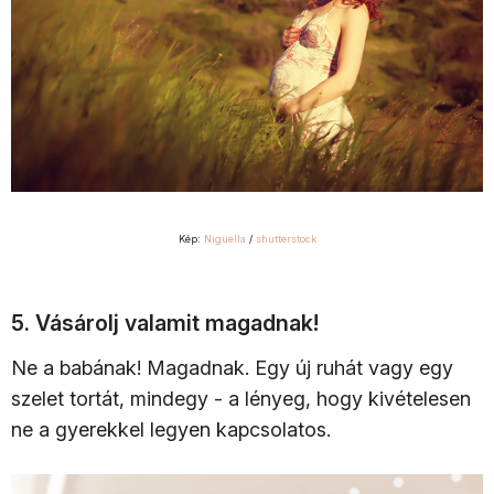
Kép:
Niguella
/
shutterstock
5. Vásárolj valamit magadnak!
Ne a babának! Magadnak. Egy új ruhát vagy egy
szelet tortát, mindegy - a lényeg, hogy kivételesen
ne a gyerekkel legyen kapcsolatos.