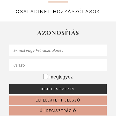
CSALÁDINET HOZZÁSZÓLÁSOK
AZONOSÍTÁS
megjegyez
ELFELEJTETT JELSZÓ
ÚJ REGISZTRÁCIÓ