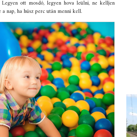
. Legyen ott mosdó, legyen hova leülni, ne kelljen
e a nap, ha húsz perc után menni kell.