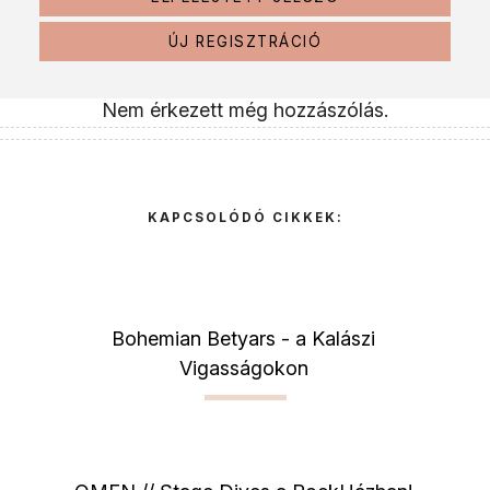
ÚJ REGISZTRÁCIÓ
Nem érkezett még hozzászólás.
KAPCSOLÓDÓ CIKKEK:
Bohemian Betyars - a Kalászi
Vigasságokon