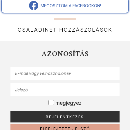
MEGOSZTOM A FACEBOOKON!
CSALÁDINET HOZZÁSZÓLÁSOK
AZONOSÍTÁS
megjegyez
ELFELEJTETT JELSZÓ