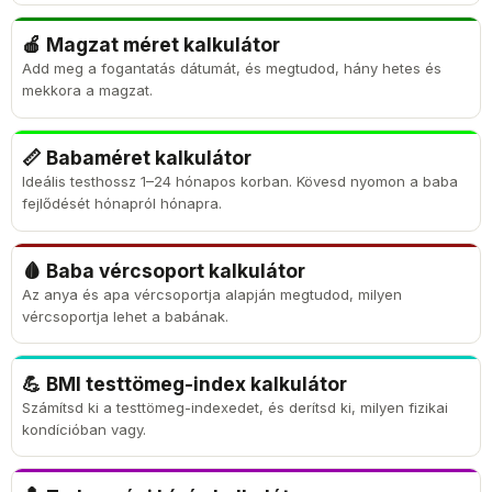
🍎 Magzat méret kalkulátor
Add meg a fogantatás dátumát, és megtudod, hány hetes és
mekkora a magzat.
📏 Babaméret kalkulátor
Ideális testhossz 1–24 hónapos korban. Kövesd nyomon a baba
fejlődését hónapról hónapra.
🩸 Baba vércsoport kalkulátor
Az anya és apa vércsoportja alapján megtudod, milyen
vércsoportja lehet a babának.
💪 BMI testtömeg-index kalkulátor
Számítsd ki a testtömeg-indexedet, és derítsd ki, milyen fizikai
kondícióban vagy.