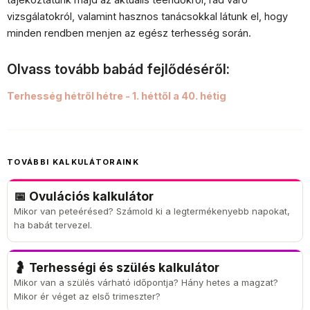
vizsgálatokról, valamint hasznos tanácsokkal látunk el, hogy
minden rendben menjen az egész terhesség során.
Olvass tovább babád fejlődéséről:
Terhesség hétről hétre - 1. héttől a 40. hétig
TOVÁBBI KALKULÁTORAINK
📅 Ovulációs kalkulátor
Mikor van peteérésed? Számold ki a legtermékenyebb napokat,
ha babát tervezel.
🤰 Terhességi és szülés kalkulátor
Mikor van a szülés várható időpontja? Hány hetes a magzat?
Mikor ér véget az első trimeszter?