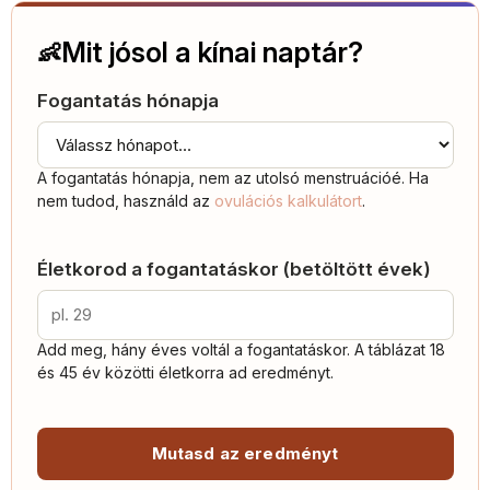
Mit jósol a kínai naptár?
👶
Fogantatás hónapja
A fogantatás hónapja, nem az utolsó menstruációé. Ha
nem tudod, használd az
ovulációs kalkulátort
.
Életkorod a fogantatáskor (betöltött évek)
Add meg, hány éves voltál a fogantatáskor. A táblázat 18
és 45 év közötti életkorra ad eredményt.
Mutasd az eredményt