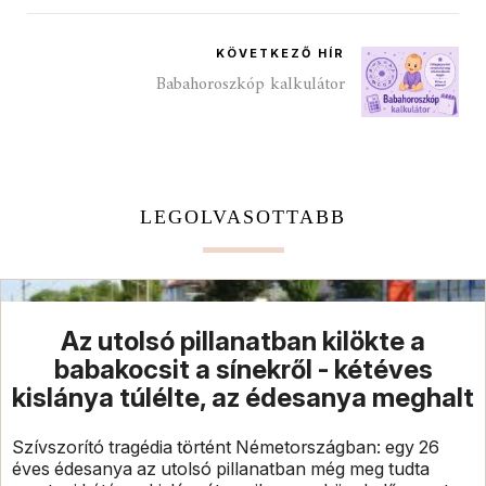
KÖVETKEZŐ HÍR
Babahoroszkóp kalkulátor
LEGOLVASOTTABB
Az utolsó pillanatban kilökte a
babakocsit a sínekről - kétéves
kislánya túlélte, az édesanya meghalt
Szívszorító tragédia történt Németországban: egy 26
éves édesanya az utolsó pillanatban még meg tudta