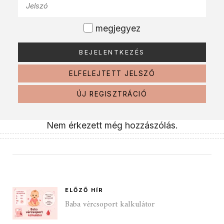
megjegyez
ELFELEJTETT JELSZÓ
ÚJ REGISZTRÁCIÓ
Nem érkezett még hozzászólás.
ELŐZŐ HÍR
Baba vércsoport kalkulátor