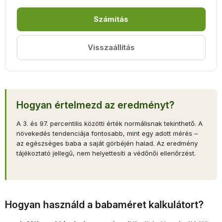
Számítás
Visszaállítás
Hogyan értelmezd az eredményt?
A 3. és 97. percentilis közötti érték normálisnak tekinthető. A
növekedés tendenciája fontosabb, mint egy adott mérés –
az egészséges baba a saját görbéjén halad. Az eredmény
tájékoztató jellegű, nem helyettesíti a védőnői ellenőrzést.
Hogyan használd a babaméret kalkulátort?