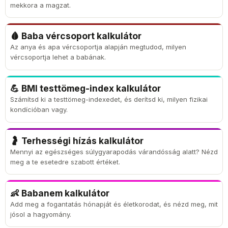
mekkora a magzat.
🩸 Baba vércsoport kalkulátor
Az anya és apa vércsoportja alapján megtudod, milyen
vércsoportja lehet a babának.
💪 BMI testtömeg-index kalkulátor
Számítsd ki a testtömeg-indexedet, és derítsd ki, milyen fizikai
kondícióban vagy.
🤰 Terhességi hízás kalkulátor
Mennyi az egészséges súlygyarapodás várandósság alatt? Nézd
meg a te esetedre szabott értéket.
👶 Babanem kalkulátor
Add meg a fogantatás hónapját és életkorodat, és nézd meg, mit
jósol a hagyomány.