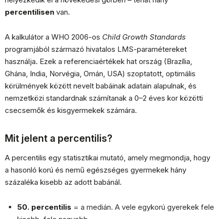
percentilisen
van.
A kalkulátor a WHO 2006-os
Child Growth Standards
programjából származó hivatalos LMS-paramétereket
használja. Ezek a referenciaértékek hat ország (Brazília,
Ghána, India, Norvégia, Omán, USA) szoptatott, optimális
körülmények között nevelt babáinak adatain alapulnak, és
nemzetközi standardnak számítanak a 0–2 éves kor közötti
csecsemők és kisgyermekek számára.
Mit jelent a percentilis?
A percentilis egy statisztikai mutató, amely megmondja, hogy
a hasonló korú és nemű egészséges gyermekek hány
százaléka kisebb az adott babánál.
50. percentilis
= a medián. A vele egykorú gyerekek fele