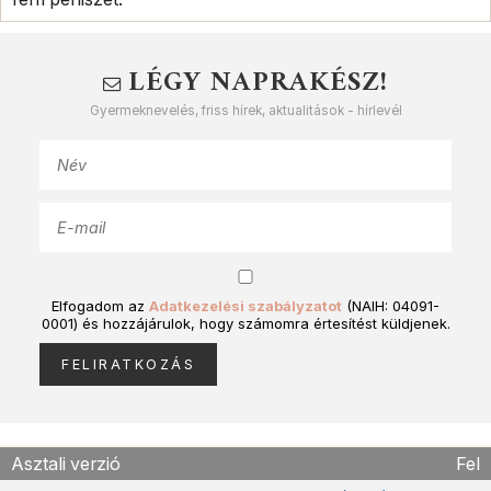
LÉGY NAPRAKÉSZ!
Gyermeknevelés, friss hírek, aktualitások - hírlevél
Elfogadom az
Adatkezelési szabályzatot
(NAIH: 04091-
0001) és hozzájárulok, hogy számomra értesítést küldjenek.
Asztali verzió
Fel