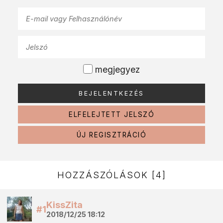
megjegyez
ELFELEJTETT JELSZÓ
ÚJ REGISZTRÁCIÓ
HOZZÁSZÓLÁSOK [4]
KissZita
#1
2018/12/25 18:12