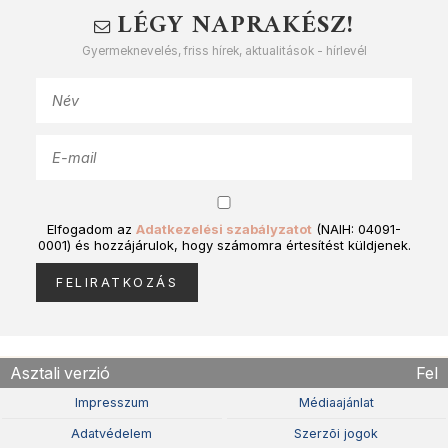
LÉGY NAPRAKÉSZ!
Gyermeknevelés, friss hírek, aktualitások - hírlevél
Elfogadom az
Adatkezelési szabályzatot
(NAIH: 04091-
0001) és hozzájárulok, hogy számomra értesítést küldjenek.
Asztali verzió
Fel
Impresszum
Médiaajánlat
Adatvédelem
Szerzõi jogok