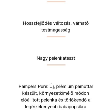
Hosszfejlődés változás, várható
testmagasság
Nagy pelenkateszt
Pampers Pure: Új, prémium pamuttal
készült, környezetkímélő módon
előállított pelenka és törlőkendő a
legérzékenyebb babapopsikra