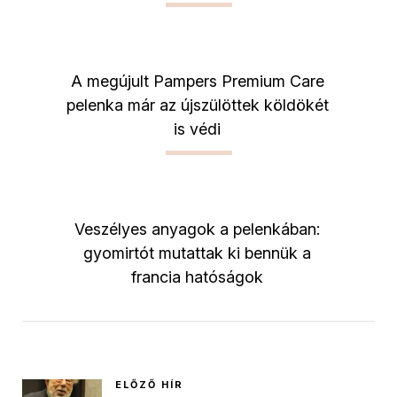
A megújult Pampers Premium Care
pelenka már az újszülöttek köldökét
is védi
Veszélyes anyagok a pelenkában:
gyomirtót mutattak ki bennük a
francia hatóságok
ELŐZŐ HÍR