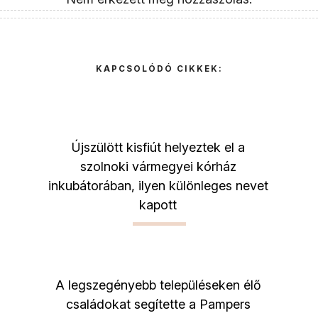
KAPCSOLÓDÓ CIKKEK:
Újszülött kisfiút helyeztek el a
szolnoki vármegyei kórház
inkubátorában, ilyen különleges nevet
kapott
A legszegényebb településeken élő
családokat segítette a Pampers