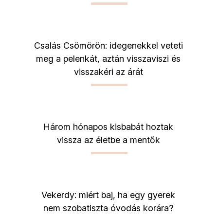
Csalás Csömörön: idegenekkel veteti
meg a pelenkát, aztán visszaviszi és
visszakéri az árát
Három hónapos kisbabát hoztak
vissza az életbe a mentők
Vekerdy: miért baj, ha egy gyerek
nem szobatiszta óvodás korára?