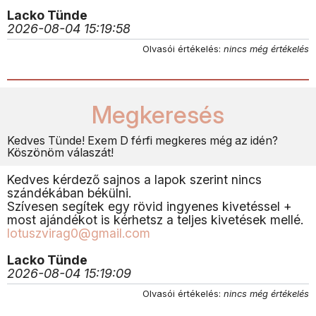
Lacko Tünde
2026-08-04 15:19:58
Olvasói értékelés:
nincs még értékelés
Megkeresés
Kedves Tünde! Exem D férfi megkeres még az idén?
Köszönöm válaszát!
Kedves kérdező sajnos a lapok szerint nincs
szándékában békülni.
Szívesen segítek egy rövid ingyenes kivetéssel +
most ajándékot is kérhetsz a teljes kivetések mellé.
lotuszvirag0@gmail.com
Lacko Tünde
2026-08-04 15:19:09
Olvasói értékelés:
nincs még értékelés