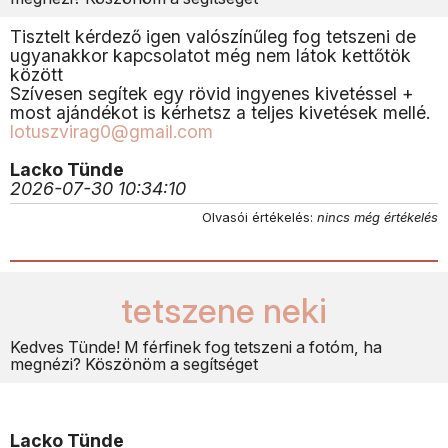
Tisztelt kérdező igen valószínűleg fog tetszeni de
ugyanakkor kapcsolatot még nem látok kettőtök
között
Szívesen segítek egy rövid ingyenes kivetéssel +
most ajándékot is kérhetsz a teljes kivetések mellé.
lotuszvirag0@gmail.com
Lacko Tünde
2026-07-30 10:34:10
Olvasói értékelés:
nincs még értékelés
tetszene neki
Kedves Tünde! M férfinek fog tetszeni a fotóm, ha
megnézi? Köszönöm a segítséget
Lacko Tünde