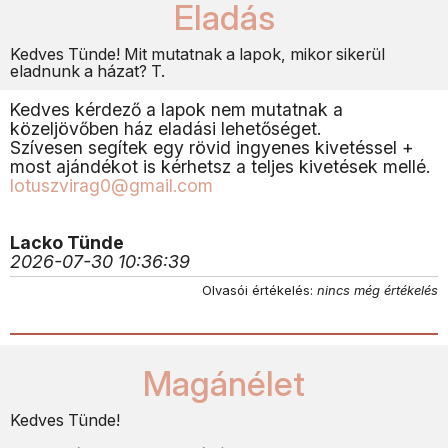
Eladás
Kedves Tünde! Mit mutatnak a lapok, mikor sikerül
eladnunk a házat? T.
Kedves kérdező a lapok nem mutatnak a
közeljövőben ház eladási lehetőséget.
Szívesen segítek egy rövid ingyenes kivetéssel +
most ajándékot is kérhetsz a teljes kivetések mellé.
lotuszvirag0@gmail.com
Lacko Tünde
2026-07-30 10:36:39
Olvasói értékelés:
nincs még értékelés
Magánélet
Kedves Tünde!