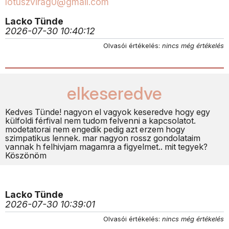
lotuszvirag0@gmail.com
Lacko Tünde
2026-07-30 10:40:12
Olvasói értékelés:
nincs még értékelés
elkeseredve
Kedves Tünde! nagyon el vagyok keseredve hogy egy
külfoldi férfival nem tudom felvenni a kapcsolatot.
modetatorai nem engedik pedig azt erzem hogy
szimpatikus lennek. mar nagyon rossz gondolataim
vannak h felhivjam magamra a figyelmet.. mit tegyek?
Köszönöm
Lacko Tünde
2026-07-30 10:39:01
Olvasói értékelés:
nincs még értékelés