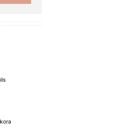
lis
 kora