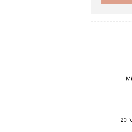
Mi
20 f