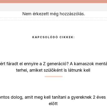
Nem érkezett még hozzászólás.
KAPCSOLÓDÓ CIKKEK:
ért fáradt el ennyire a Z generáció? A kamaszok mentá
terhei, amiket szülőként is látnunk kell
ontos dolog, amit meg kell tanítani a gyereknek 2 éves
előtt