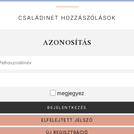
CSALÁDINET HOZZÁSZÓLÁSOK
AZONOSÍTÁS
megjegyez
ELFELEJTETT JELSZÓ
ÚJ REGISZTRÁCIÓ