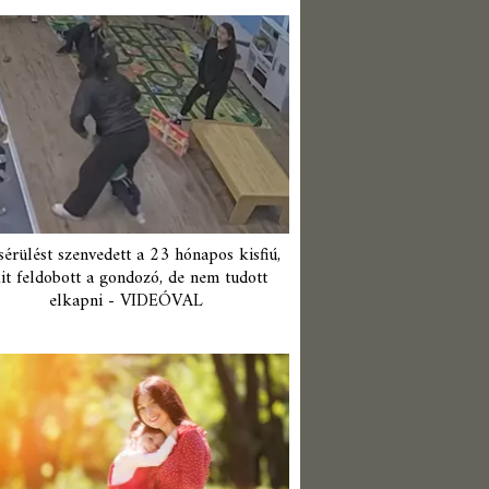
érülést szenvedett a 23 hónapos kisfiú,
it feldobott a gondozó, de nem tudott
elkapni - VIDEÓVAL