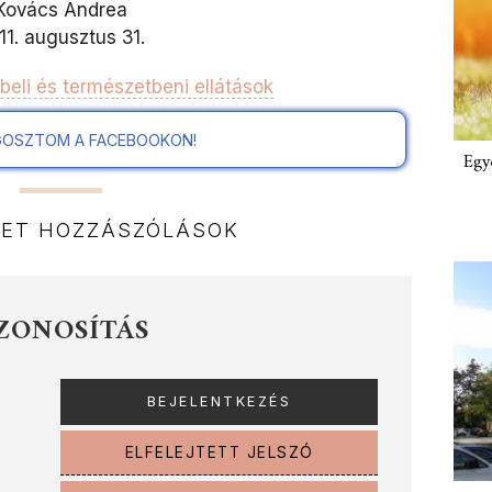
Kovács Andrea
11. augusztus 31.
eli és természetbeni ellátások
OSZTOM A FACEBOOKON!
Egy
NET HOZZÁSZÓLÁSOK
ZONOSÍTÁS
ELFELEJTETT JELSZÓ