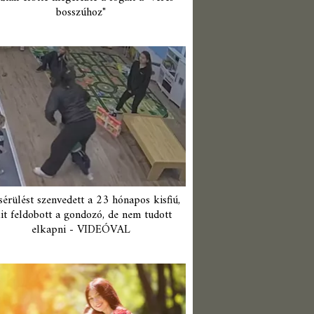
bosszúhoz"
érülést szenvedett a 23 hónapos kisfiú,
it feldobott a gondozó, de nem tudott
elkapni - VIDEÓVAL