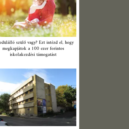
edülálló szülő vagy? Ezt intézd el, hogy
megkapjátok a 100 ezer forintos
iskolakezdési támogatást