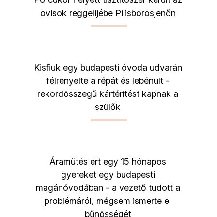
ovisok reggelijébe Pilisborosjenőn
Kisfiuk egy budapesti óvoda udvarán
félrenyelte a répát és lebénult -
rekordösszegű kártérítést kapnak a
szülők
Áramütés ért egy 15 hónapos
gyereket egy budapesti
magánóvodában - a vezető tudott a
problémáról, mégsem ismerte el
bűnösségét