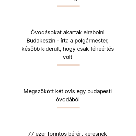
Óvodásokat akartak elrabolni
Budakeszin - írta a polgármester,
később kiderült, hogy csak félreértés
volt
Megszökött két ovis egy budapesti
óvodából
77 ezer forintos bérért keresnek