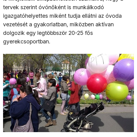
tervek szerint óvónőként is munkálkodó
igazgatóhelyettes miként tudja ellátni az óvoda
vezetését a gyakorlatban, miközben aktívan
dolgozik egy legtöbbször 20-25 fős
gyerekcsoportban.