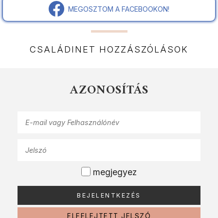
MEGOSZTOM A FACEBOOKON!
CSALÁDINET HOZZÁSZÓLÁSOK
AZONOSÍTÁS
megjegyez
ELFELEJTETT JELSZÓ