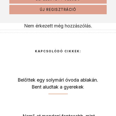
ÚJ REGISZTRÁCIÓ
Nem érkezett még hozzászólás.
KAPCSOLÓDÓ CIKKEK:
Belőttek egy solymári óvoda ablakán.
Bent aludtak a gyerekek