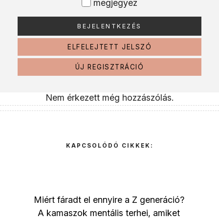
megjegyez
ELFELEJTETT JELSZÓ
ÚJ REGISZTRÁCIÓ
Nem érkezett még hozzászólás.
KAPCSOLÓDÓ CIKKEK:
Miért fáradt el ennyire a Z generáció?
A kamaszok mentális terhei, amiket