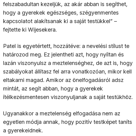
felszabadultan kezeljük, az akár abban is segíthet,
hogy a gyerekek egészséges, szégyenmentes
kapcsolatot alakítsanak ki a saját testükkel” –
fejtette ki Wijesekera.
Patel is egyetértett, hozzátéve: a nevelési stílust te
határozod meg. Ez jelentheti azt, hogy nyíltan és
lazán viszonyulsz a meztelenséghez, de azt is, hogy
szabályokat állítasz fel arra vonatkozóan, mikor kell
eltakarni magad. Amikor az önelfogadásról adsz
mintát, az segít abban, hogy a gyerekek
ítélkezésmentesen viszonyuljanak a saját testükhöz.
Ugyanakkor a meztelenség elfogadása nem az
egyetlen módja annak, hogy pozitív testképet taníts
a gyerekeidnek.