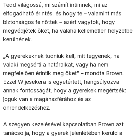
Tedd világossá, mi számít intimnek, mi az
elfogadható érintés, és hogy te – valamint más
biztonságos felnőttek – azért vagytok, hogy
megvédjétek őket, ha valaha kellemetlen helyzetbe
kerülnének.
„A gyerekeknek tudniuk kell, mit tegyenek, ha
valaki megsérti a határaikat, vagy ha nem
megfelelően érintik meg őket” – mondta Brown.
Ezzel Wijesekera is egyetértett, hangsúlyozva
annak fontosságát, hogy a gyerekek megértsék:
joguk van a magánszférához és az
önrendelkezéshez.
A szégyen kezelésével kapcsolatban Brown azt
tanácsolja, hogy a gyerek jelenlétében kerüld a