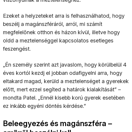
Ezeket a helyzeteket arra is felhasználhatod, hogy
beszélj a magánszféráról, arról, mi számít
megfelelőnek otthon és házon kívül, illetve hogy
oldd a meztelenséggel kapcsolatos esetleges
feszengést.
„Én személy szerint azt javaslom, hogy körülbelül 4
éves kortól kezdj el jobban odafigyelni arra, hogy
eltakard magad, kerüld a meztelenséget a gyerekek
előtt, mert ezzel segíted a határok kialakítását” –
mondta Patel. „Ennél kisebb korú gyerek esetében
ez inkább egyéni döntés kérdése.”
Beleegyezés és magánszféra –