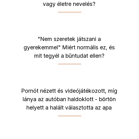
vagy életre nevelés?
"Nem szeretek játszani a
gyerekemmel" Miért normális ez, és
mit tegyél a bűntudat ellen?
Pornót nézett és videójátékozott, míg
lánya az autóban haldoklott - börtön
helyett a halált választotta az apa