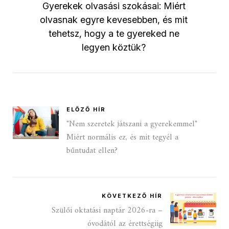
Gyerekek olvasási szokásai: Miért
olvasnak egyre kevesebben, és mit
tehetsz, hogy a te gyereked ne
legyen köztük?
ELŐZŐ HÍR
"Nem szeretek játszani a gyerekemmel"
Miért normális ez, és mit tegyél a
bűntudat ellen?
KÖVETKEZŐ HÍR
Szülői oktatási naptár 2026-ra –
óvodától az érettségiig