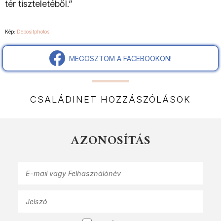
tér tiszteletéből.”
Kép:
Depositphotos
MEGOSZTOM A FACEBOOKON!
CSALÁDINET HOZZÁSZÓLÁSOK
AZONOSÍTÁS