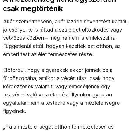
csak megtörténik
Akár szemérmesebb, akár lazább neveltetést kaptál,
jó eséllyel te is láttad a szüleidet öltözködés vagy
vetkőzés közben – még ha nem is emlékszel rá.
Függetlenül attól, hogyan kezelték ezt otthon, az
emberi test az élet természetes része.
Előfordul, hogy a gyerekek akkor jönnek be a
fürdőszobába, amikor a vécén ülsz, csak hogy
kérdezzenek valamit, vagy elmeséljenek egy
testvérrel való veszekedést. Ilyenkor gyakran
egyáltalán nem a testedre vagy a meztelenségre
figyelnek.
„Ha a meztelenséget otthon természetesen és