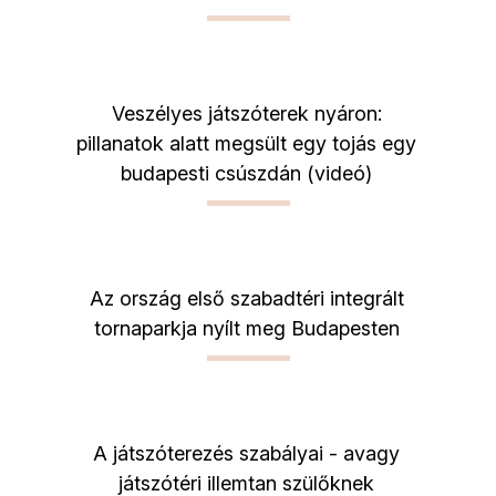
Veszélyes játszóterek nyáron:
pillanatok alatt megsült egy tojás egy
budapesti csúszdán (videó)
Az ország első szabadtéri integrált
tornaparkja nyílt meg Budapesten
A játszóterezés szabályai - avagy
játszótéri illemtan szülőknek