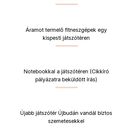
Áramot termelő fitneszgépek egy
kispesti játszótéren
Notebookkal a játszótéren (Cikkíró
pályázatra beküldött írás)
Újabb játszótér Újbudán vandál biztos
szemetesekkel