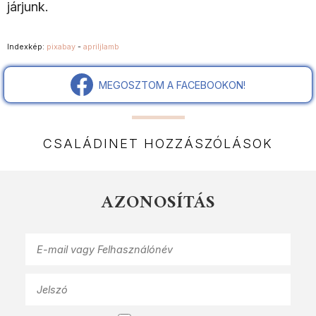
járjunk.
Indexkép:
pixabay
-
apriljlamb
MEGOSZTOM A FACEBOOKON!
CSALÁDINET HOZZÁSZÓLÁSOK
AZONOSÍTÁS