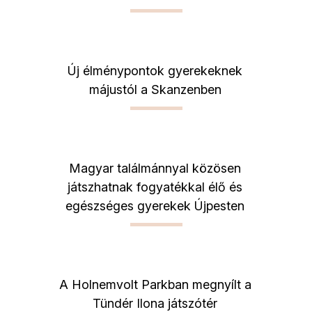
Új élménypontok gyerekeknek
májustól a Skanzenben
Magyar találmánnyal közösen
játszhatnak fogyatékkal élő és
egészséges gyerekek Újpesten
A Holnemvolt Parkban megnyílt a
Tündér Ilona játszótér