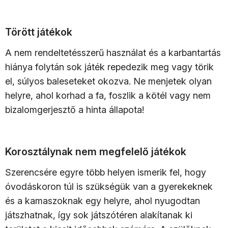
Törött játékok
A nem rendeltetésszerű használat és a karbantartás
hiánya folytán sok játék repedezik meg vagy törik
el, súlyos baleseteket okozva. Ne menjetek olyan
helyre, ahol korhad a fa, foszlik a kötél vagy nem
bizalomgerjesztő a hinta állapota!
Korosztálynak nem megfelelő játékok
Szerencsére egyre több helyen ismerik fel, hogy
óvodáskoron túl is szükségük van a gyerekeknek
és a kamaszoknak egy helyre, ahol nyugodtan
játszhatnak, így sok játszótéren alakítanak ki