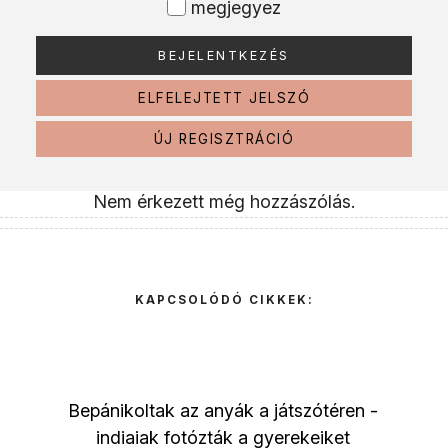
megjegyez
ELFELEJTETT JELSZÓ
ÚJ REGISZTRÁCIÓ
Nem érkezett még hozzászólás.
KAPCSOLÓDÓ CIKKEK:
Bepánikoltak az anyák a játszótéren -
indiaiak fotózták a gyerekeiket