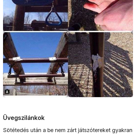
Üvegszilánkok
Sötétedés után a be nem zárt játszótereket gyakran