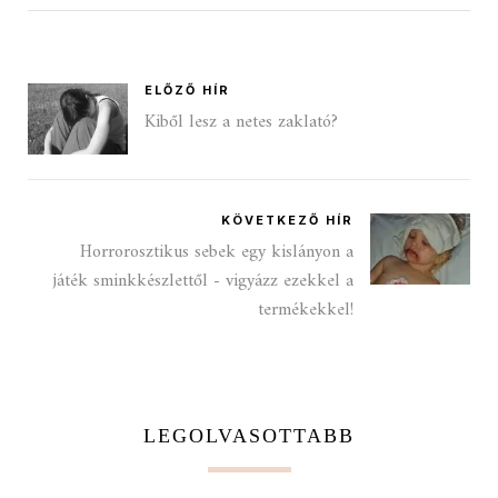
ELŐZŐ HÍR
Kiből lesz a netes zaklató?
KÖVETKEZŐ HÍR
Horrorosztikus sebek egy kislányon a
játék sminkkészlettől - vigyázz ezekkel a
termékekkel!
LEGOLVASOTTABB