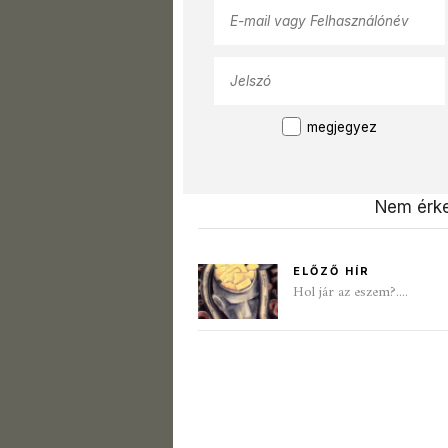
megjegyez
Nem érke
ELŐZŐ HÍR
Hol jár az eszem?....