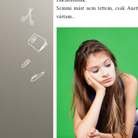
zaklatásának.
Semmi mást nem tettem, csak Anett
vártam...