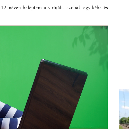
12 néven beléptem a virtuális szobák egyikébe és