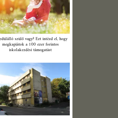
edülálló szülő vagy? Ezt intézd el, hogy
megkapjátok a 100 ezer forintos
iskolakezdési támogatást