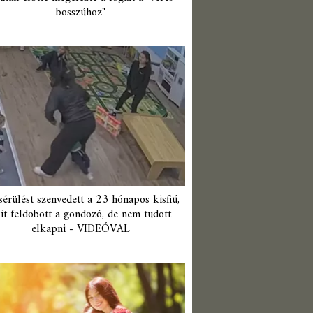
bosszúhoz"
érülést szenvedett a 23 hónapos kisfiú,
it feldobott a gondozó, de nem tudott
elkapni - VIDEÓVAL