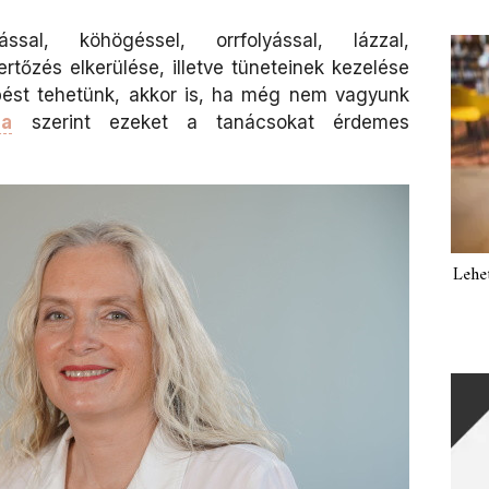
sal, köhögéssel, orrfolyással, lázzal,
ertőzés elkerülése, illetve tüneteinek kezelése
ést tehetünk, akkor is, ha még nem vagyunk
na
szerint ezeket a tanácsokat érdemes
Lehe