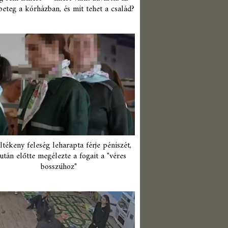
beteg a kórházban, és mit tehet a család?
ltékeny feleség leharapta férje péniszét,
után előtte megélezte a fogait a "véres
bosszúhoz"