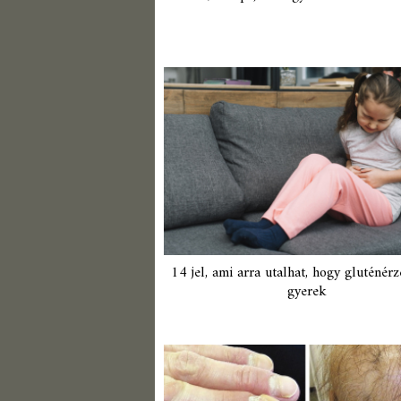
14 jel, ami arra utalhat, hogy gluténér
gyerek