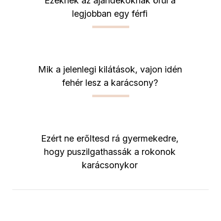
Ezeknek az ajándékoknak örül a
legjobban egy férfi
Mik a jelenlegi kilátások, vajon idén
fehér lesz a karácsony?
Ezért ne erőltesd rá gyermekedre,
hogy puszilgathassák a rokonok
karácsonykor