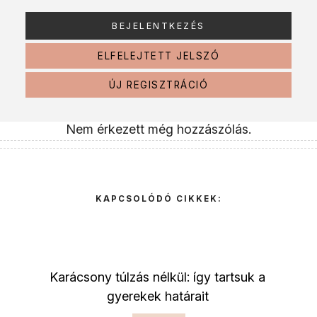
ELFELEJTETT JELSZÓ
ÚJ REGISZTRÁCIÓ
Nem érkezett még hozzászólás.
KAPCSOLÓDÓ CIKKEK:
Karácsony túlzás nélkül: így tartsuk a
gyerekek határait