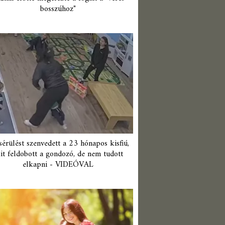
bosszúhoz"
érülést szenvedett a 23 hónapos kisfiú,
it feldobott a gondozó, de nem tudott
elkapni - VIDEÓVAL