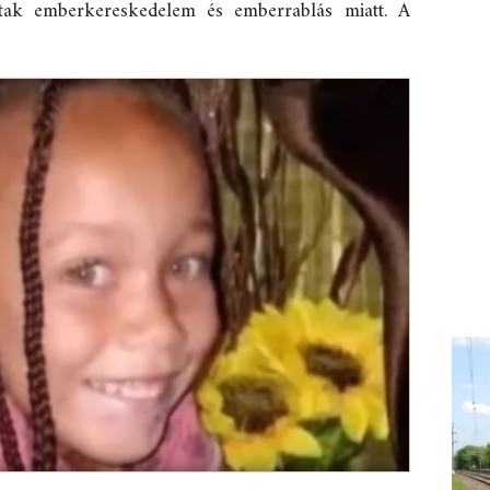
aptak emberkereskedelem és emberrablás miatt. A