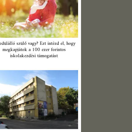
edülálló szülő vagy? Ezt intézd el, hogy
megkapjátok a 100 ezer forintos
iskolakezdési támogatást