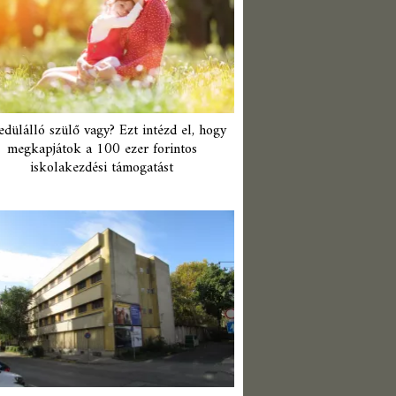
edülálló szülő vagy? Ezt intézd el, hogy
megkapjátok a 100 ezer forintos
iskolakezdési támogatást