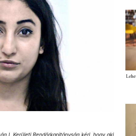
Lehe
g I. Kerületi Rendőrkapitányság kéri, hogy aki