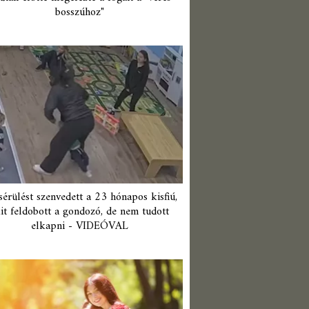
bosszúhoz"
érülést szenvedett a 23 hónapos kisfiú,
it feldobott a gondozó, de nem tudott
elkapni - VIDEÓVAL