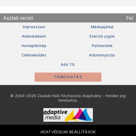
Asztali verzió
Fel
Impresszum
Médiaajánlat
Adatvédelem
Szerzõi jogok
Honlaptérkép
Partnereink
Cikkbeküldés
Adományozás
Adó 1%
TÁMOGATÁS
© 2004-2026 Családi Háló Közhasznú Alapítvány - minden jog
fenntartva.
ADATVÉDELMI BEÁLLÍTÁSOK