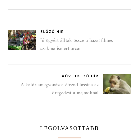
ELŐZŐ HÍR
Jó ügyért álltak össze a hazai filmes
szakma ismert arcai
KÖVETKEZŐ HÍR
A kalóriamegvonásos étrend lassítja az
öregedést a majmoknál
LEGOLVASOTTABB