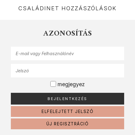
CSALÁDINET HOZZÁSZÓLÁSOK
AZONOSÍTÁS
megjegyez
ELFELEJTETT JELSZÓ
ÚJ REGISZTRÁCIÓ