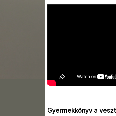
Gyermekkönyv a veszt