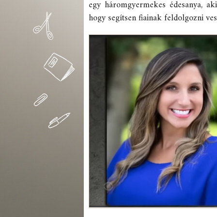
egy háromgyermekes édesanya, aki f
hogy segítsen fiainak feldolgozni ves