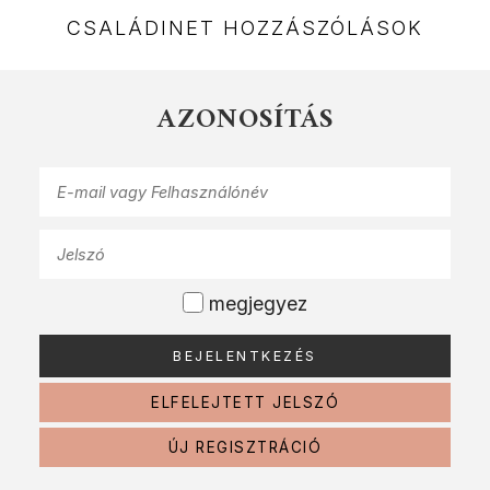
CSALÁDINET HOZZÁSZÓLÁSOK
AZONOSÍTÁS
megjegyez
ELFELEJTETT JELSZÓ
ÚJ REGISZTRÁCIÓ