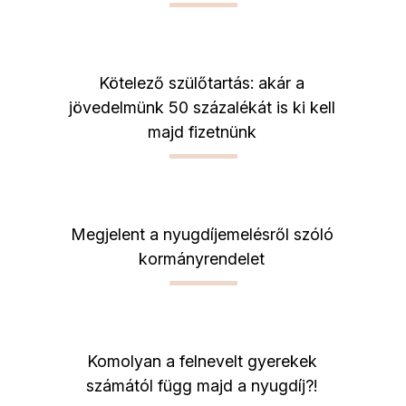
Kötelező szülőtartás: akár a
jövedelmünk 50 százalékát is ki kell
majd fizetnünk
Megjelent a nyugdíjemelésről szóló
kormányrendelet
Komolyan a felnevelt gyerekek
számától függ majd a nyugdíj?!