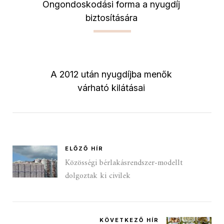
Öngondoskodási forma a nyugdíj
biztosítására
A 2012 után nyugdíjba menők
várható kilátásai
ELŐZŐ HÍR
Közösségi bérlakásrendszer-modellt
dolgoztak ki civilek
KÖVETKEZŐ HÍR