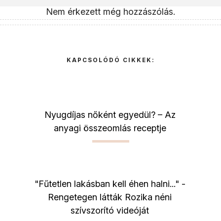
Nem érkezett még hozzászólás.
KAPCSOLÓDÓ CIKKEK:
Nyugdíjas nőként egyedül? – Az
anyagi összeomlás receptje
"Fűtetlen lakásban kell éhen halni..." -
Rengetegen látták Rozika néni
szívszorító videóját