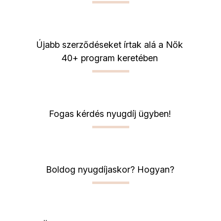
Újabb szerződéseket írtak alá a Nők
40+ program keretében
Fogas kérdés nyugdíj ügyben!
Boldog nyugdíjaskor? Hogyan?