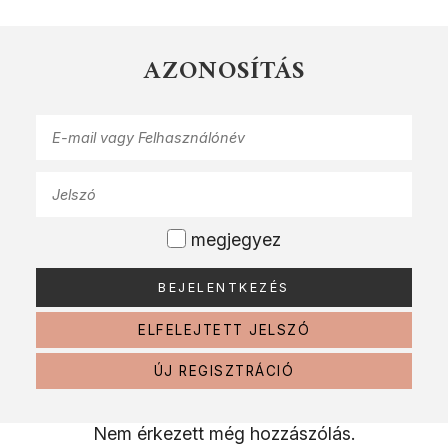
AZONOSÍTÁS
megjegyez
ELFELEJTETT JELSZÓ
ÚJ REGISZTRÁCIÓ
Nem érkezett még hozzászólás.