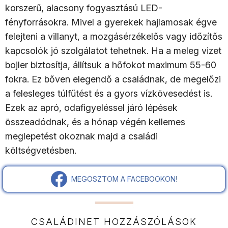
korszerű, alacsony fogyasztású LED-
fényforrásokra. Mivel a gyerekek hajlamosak égve
felejteni a villanyt, a mozgásérzékelős vagy időzítős
kapcsolók jó szolgálatot tehetnek. Ha a meleg vizet
bojler biztosítja, állítsuk a hőfokot maximum 55-60
fokra. Ez bőven elegendő a családnak, de megelőzi
a felesleges túlfűtést és a gyors vízkövesedést is.
Ezek az apró, odafigyeléssel járó lépések
összeadódnak, és a hónap végén kellemes
meglepetést okoznak majd a családi
költségvetésben.
MEGOSZTOM A FACEBOOKON!
CSALÁDINET HOZZÁSZÓLÁSOK