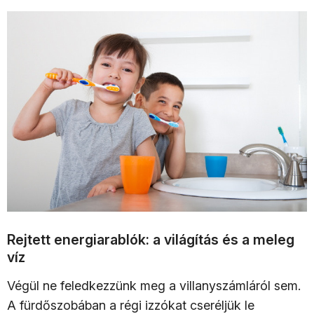
Rejtett energiarablók: a világítás és a meleg
víz
Végül ne feledkezzünk meg a villanyszámláról sem.
A fürdőszobában a régi izzókat cseréljük le