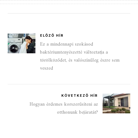
ELŐZŐ HÍR
Ez a mindennapi szokásod
baktériumtenyészetté változtatja a
törölköződet, és valószínűleg észre sem
veszed
KÖVETKEZŐ HÍR
Hogyan érdemes korszerűsíteni az
otthonunk bejáratát?