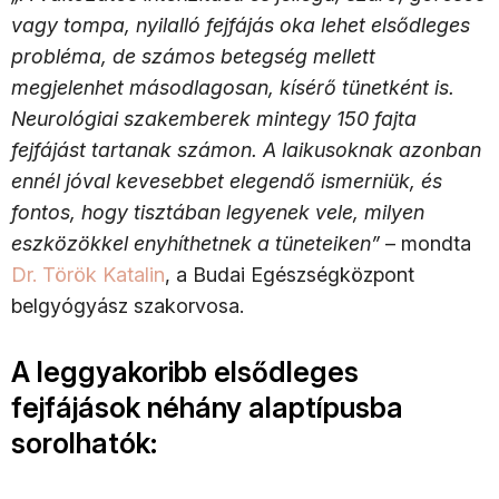
vagy tompa, nyilalló fejfájás oka lehet elsődleges
probléma, de számos betegség mellett
megjelenhet másodlagosan, kísérő tünetként is.
Neurológiai szakemberek mintegy 150 fajta
fejfájást tartanak számon. A laikusoknak azonban
ennél jóval kevesebbet elegendő ismerniük, és
fontos, hogy tisztában legyenek vele, milyen
eszközökkel enyhíthetnek a tüneteiken”
– mondta
Dr. Török Katalin
, a Budai Egészségközpont
belgyógyász szakorvosa.
A leggyakoribb elsődleges
fejfájások néhány alaptípusba
sorolhatók: