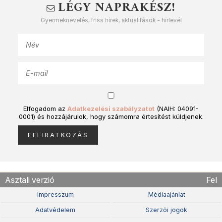
LÉGY NAPRAKÉSZ!
Gyermeknevelés, friss hírek, aktualitások - hírlevél
Elfogadom az
Adatkezelési szabályzatot
(NAIH: 04091-
0001) és hozzájárulok, hogy számomra értesítést küldjenek.
Asztali verzió
Fel
Impresszum
Médiaajánlat
Adatvédelem
Szerzõi jogok