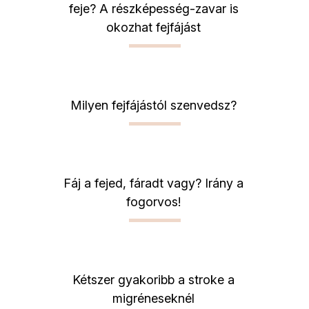
feje? A részképesség-zavar is
okozhat fejfájást
Milyen fejfájástól szenvedsz?
Fáj a fejed, fáradt vagy? Irány a
fogorvos!
Kétszer gyakoribb a stroke a
migréneseknél