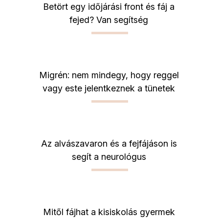
Betört egy időjárási front és fáj a
fejed? Van segítség
Migrén: nem mindegy, hogy reggel
vagy este jelentkeznek a tünetek
Az alvászavaron és a fejfájáson is
segít a neurológus
Mitől fájhat a kisiskolás gyermek