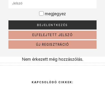
megjegyez
ELFELEJTETT JELSZÓ
ÚJ REGISZTRÁCIÓ
Nem érkezett még hozzászólás.
KAPCSOLÓDÓ CIKKEK: