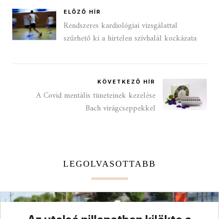
ELŐZŐ HÍR
Rendszeres kardiológiai vizsgálattal
szűrhető ki a hirtelen szívhalál kockázata
KÖVETKEZŐ HÍR
A Covid mentális tüneteinek kezelése
Bach virágcseppekkel
LEGOLVASOTTABB