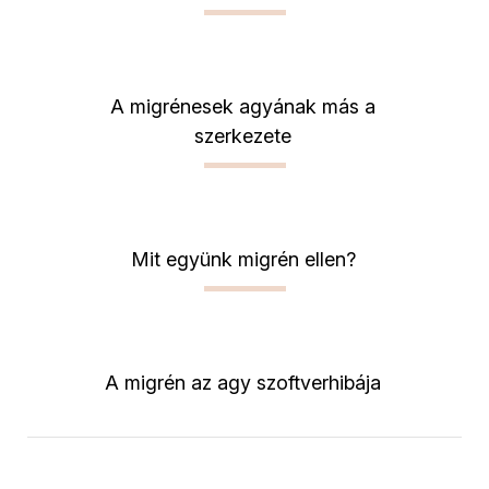
A migrénesek agyának más a
szerkezete
Mit együnk migrén ellen?
A migrén az agy szoftverhibája