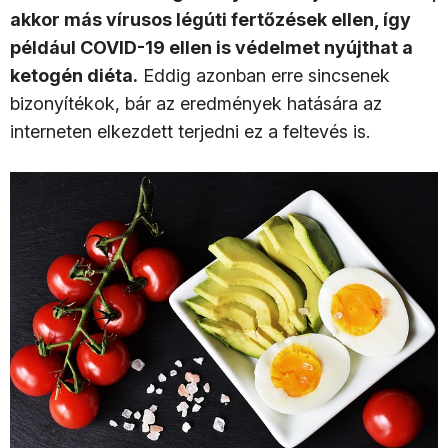
akkor más vírusos légúti fertőzések ellen, így
például COVID-19 ellen is védelmet nyújthat a
ketogén diéta.
Eddig azonban erre sincsenek
bizonyítékok, bár az eredmények hatására az
interneten elkezdett terjedni ez a feltevés is.