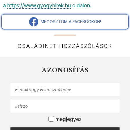
a
https://www.gyogyhirek.hu
oldalon.
MEGOSZTOM A FACEBOOKON!
CSALÁDINET HOZZÁSZÓLÁSOK
AZONOSÍTÁS
megjegyez