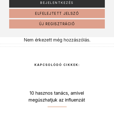
ELFELEJTETT JELSZÓ
ÚJ REGISZTRÁCIÓ
Nem érkezett még hozzászólás.
KAPCSOLÓDÓ CIKKEK:
10 hasznos tanács, amivel
megúszhatjuk az influenzát