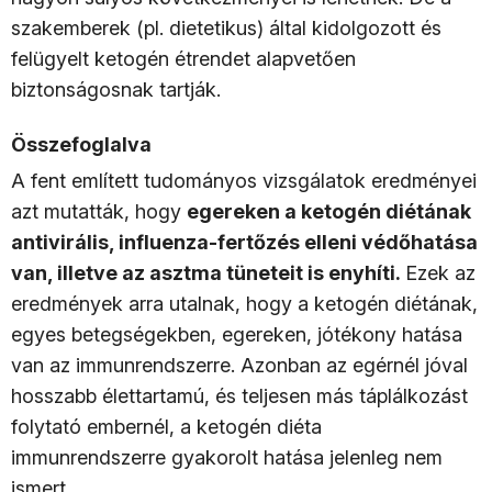
szakemberek (pl. dietetikus) által kidolgozott és
felügyelt ketogén étrendet alapvetően
biztonságosnak tartják.
Összefoglalva
A fent említett tudományos vizsgálatok eredményei
azt mutatták, hogy
egereken a ketogén diétának
antivirális, influenza-fertőzés elleni védőhatása
van, illetve az asztma tüneteit is enyhíti.
Ezek az
eredmények arra utalnak, hogy a ketogén diétának,
egyes betegségekben, egereken, jótékony hatása
van az immunrendszerre. Azonban az egérnél jóval
hosszabb élettartamú, és teljesen más táplálkozást
folytató embernél, a ketogén diéta
immunrendszerre gyakorolt hatása jelenleg nem
ismert.