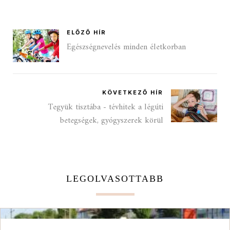
ELŐZŐ HÍR
Egészségnevelés minden életkorban
KÖVETKEZŐ HÍR
Tegyük tisztába - tévhitek a légúti
betegségek, gyógyszerek körül
LEGOLVASOTTABB