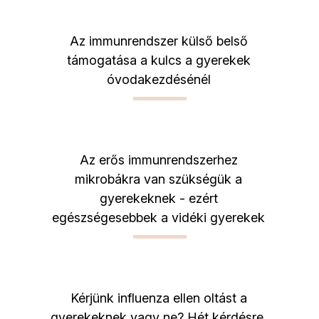
Az immunrendszer külső belső
támogatása a kulcs a gyerekek
óvodakezdésénél
Az erős immunrendszerhez
mikrobákra van szükségük a
gyerekeknek - ezért
egészségesebbek a vidéki gyerekek
Kérjünk influenza ellen oltást a
gyerekeknek vagy ne? Hét kérdésre,