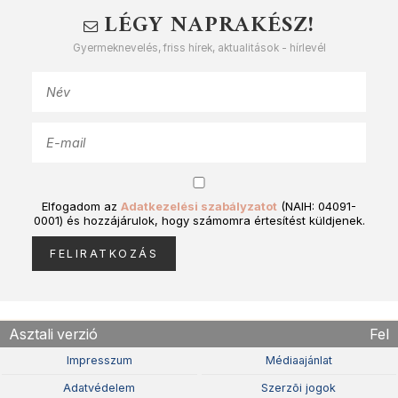
LÉGY NAPRAKÉSZ!
Gyermeknevelés, friss hírek, aktualitások - hírlevél
Elfogadom az
Adatkezelési szabályzatot
(NAIH: 04091-
0001) és hozzájárulok, hogy számomra értesítést küldjenek.
Asztali verzió
Fel
Impresszum
Médiaajánlat
Adatvédelem
Szerzõi jogok