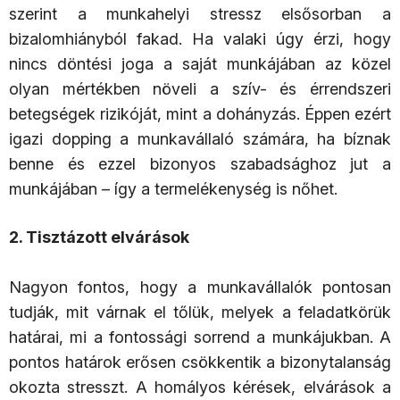
szerint a munkahelyi stressz elsősorban a
bizalomhiányból fakad. Ha valaki úgy érzi, hogy
nincs döntési joga a saját munkájában az közel
olyan mértékben növeli a szív- és érrendszeri
betegségek rizikóját, mint a dohányzás. Éppen ezért
igazi dopping a munkavállaló számára, ha bíznak
benne és ezzel bizonyos szabadsághoz jut a
munkájában – így a termelékenység is nőhet.
2. Tisztázott elvárások
Nagyon fontos, hogy a munkavállalók pontosan
tudják, mit várnak el tőlük, melyek a feladatkörük
határai, mi a fontossági sorrend a munkájukban. A
pontos határok erősen csökkentik a bizonytalanság
okozta stresszt. A homályos kérések, elvárások a