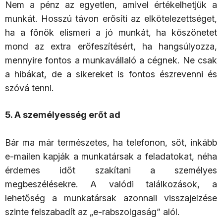
Nem a pénz az egyetlen, amivel értékelhetjük a
munkát. Hosszú távon erősíti az elkötelezettséget,
ha a főnök elismeri a jó munkát, ha köszönetet
mond az extra erőfeszítésért, ha hangsúlyozza,
mennyire fontos a munkavállaló a cégnek. Ne csak
a hibákat, de a sikereket is fontos észrevenni és
szóvá tenni.
5. A személyesség erőt ad
Bár ma már természetes, ha telefonon, sőt, inkább
e-mailen kapják a munkatársak a feladatokat, néha
érdemes időt szakítani a személyes
megbeszélésekre. A valódi találkozások, a
lehetőség a munkatársak azonnali visszajelzése
szinte felszabadít az „e-rabszolgaság” alól.