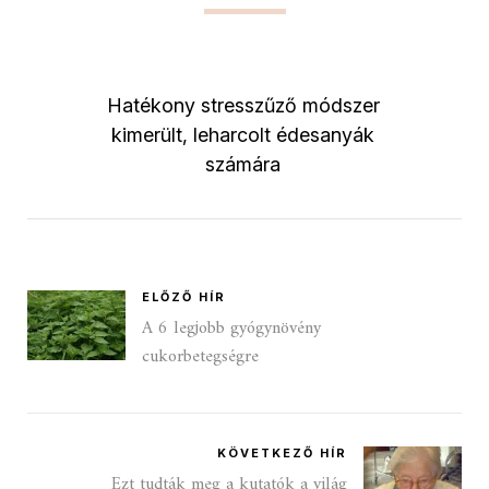
Hatékony stresszűző módszer
kimerült, leharcolt édesanyák
számára
ELŐZŐ HÍR
A 6 legjobb gyógynövény
cukorbetegségre
KÖVETKEZŐ HÍR
Ezt tudták meg a kutatók a világ