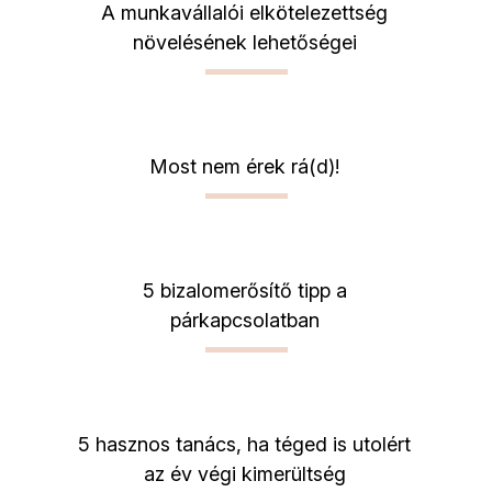
A munkavállalói elkötelezettség
növelésének lehetőségei
Most nem érek rá(d)!
5 bizalomerősítő tipp a
párkapcsolatban
5 hasznos tanács, ha téged is utolért
az év végi kimerültség