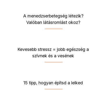
A menedzserbetegség létezik?
Valóban látásromlást okoz?
Kevesebb stressz = jobb egészség a
szívnek és a vesének
15 tipp, hogyan építsd a lelked