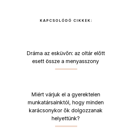
KAPCSOLÓDÓ CIKKEK:
Dráma az esküvőn: az oltár előtt
esett össze a menyasszony
Miért várjuk el a gyerektelen
munkatársainktól, hogy minden
karácsonykor ők dolgozzanak
helyettünk?