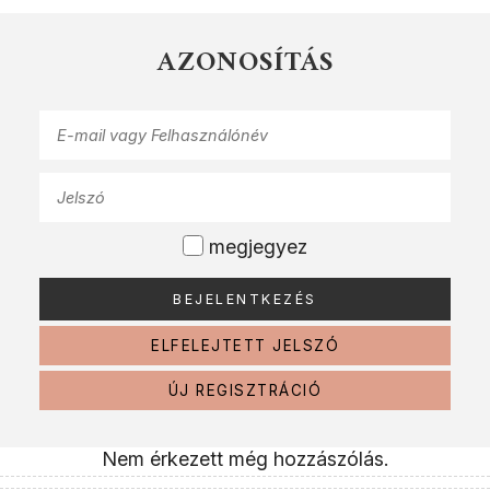
AZONOSÍTÁS
megjegyez
ELFELEJTETT JELSZÓ
ÚJ REGISZTRÁCIÓ
Nem érkezett még hozzászólás.