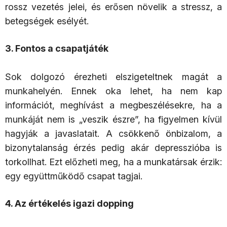
rossz vezetés jelei, és erősen növelik a stressz, a
betegségek esélyét.
3. Fontos a csapatjáték
Sok dolgozó érezheti elszigeteltnek magát a
munkahelyén. Ennek oka lehet, ha nem kap
információt, meghívást a megbeszélésekre, ha a
munkáját nem is „veszik észre”, ha figyelmen kívül
hagyják a javaslatait. A csökkenő önbizalom, a
bizonytalanság érzés pedig akár depresszióba is
torkollhat. Ezt előzheti meg, ha a munkatársak érzik:
egy együttműködő csapat tagjai.
4. Az értékelés igazi dopping