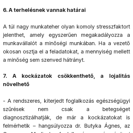
6. A terhelésnek vannak határai
A túl nagy munkateher olyan komoly stresszfaktort
jelenthet, amely egyszerűen megakadályozza a
munkavállalót a minőségi munkában. Ha a vezető
okosan osztja el a feladatokat, a mennyiség mellett
a minőség sem szenved hátrányt.
7. A kockázatok csökkenthető, a lojalitás
növelhető
- A rendszeres, kiterjedt foglalkozás egészségügyi
szűrések nem csak a betegséget
diagnosztizálhatják, de már a kockázatokat is
felmérhetik – hangsúlyozza dr. Butyka Ágnes, az