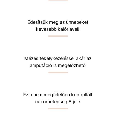
Édesítsük meg az ünnepeket
kevesebb kalóriával!
Mézes fekélykezeléssel akár az
amputáció is megelőzhető
Ez a nem megfelelően kontrollált
cukorbetegség 8 jele