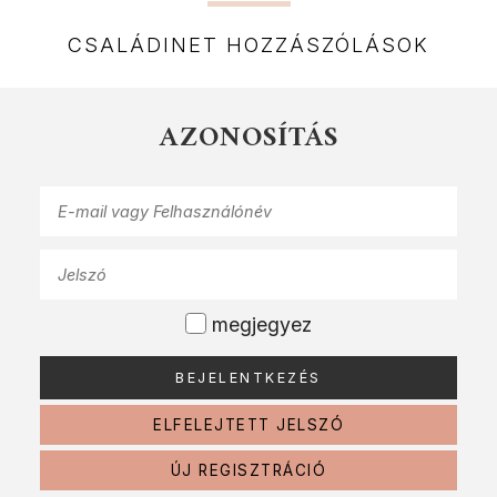
CSALÁDINET HOZZÁSZÓLÁSOK
AZONOSÍTÁS
megjegyez
ELFELEJTETT JELSZÓ
ÚJ REGISZTRÁCIÓ