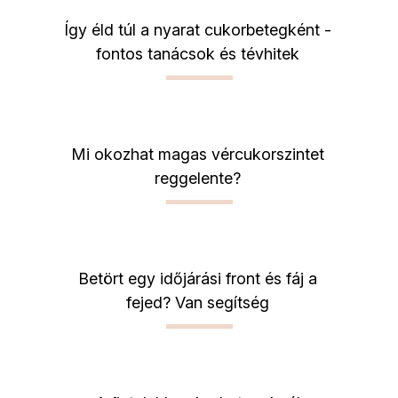
Így éld túl a nyarat cukorbetegként -
fontos tanácsok és tévhitek
Mi okozhat magas vércukorszintet
reggelente?
Betört egy időjárási front és fáj a
fejed? Van segítség