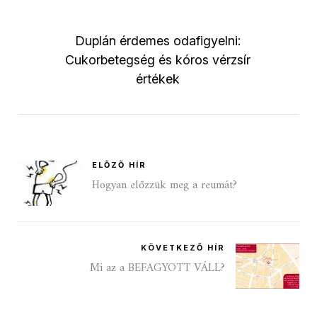
Duplán érdemes odafigyelni:
Cukorbetegség és kóros vérzsír
értékek
ELŐZŐ HÍR
Hogyan előzzük meg a reumát?
KÖVETKEZŐ HÍR
Mi az a BEFAGYOTT VÁLL?