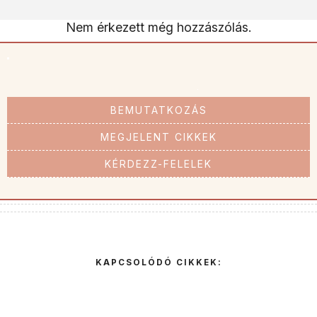
Nem érkezett még hozzászólás.
BEMUTATKOZÁS
MEGJELENT CIKKEK
KÉRDEZZ-FELELEK
KAPCSOLÓDÓ CIKKEK: