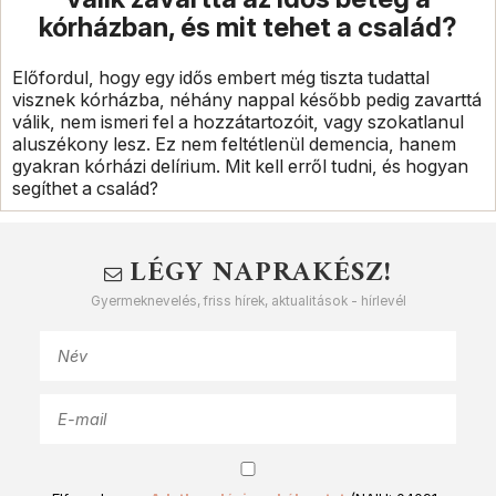
kórházban, és mit tehet a család?
Előfordul, hogy egy idős embert még tiszta tudattal
visznek kórházba, néhány nappal később pedig zavarttá
válik, nem ismeri fel a hozzátartozóit, vagy szokatlanul
aluszékony lesz. Ez nem feltétlenül demencia, hanem
gyakran kórházi delírium. Mit kell erről tudni, és hogyan
segíthet a család?
LÉGY NAPRAKÉSZ!
Gyermeknevelés, friss hírek, aktualitások - hírlevél