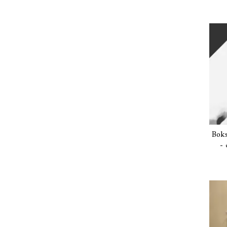
Boks
- 