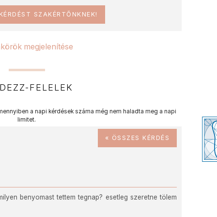
 KÉRDÉST SZAKÉRTŐNKNEK!
körök megjelenítése
DEZZ-FELELEK
ennyiben a napi kérdések száma még nem haladta meg a napi
limitet.
« ÖSSZES KÉRDÉS
 milyen benyomast tettem tegnap? esetleg szeretne tölem