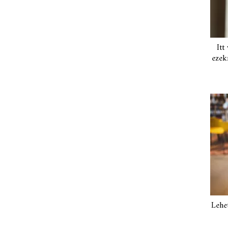
Itt
ezek
Lehe