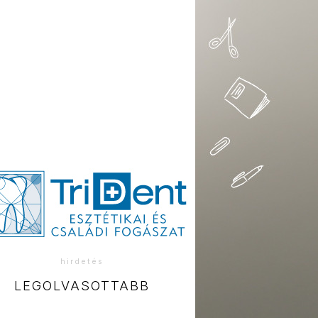
hirdetés
LEGOLVASOTTABB