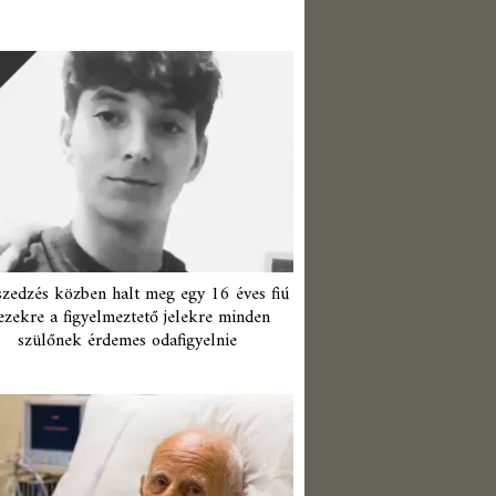
zedzés közben halt meg egy 16 éves fiú
ezekre a figyelmeztető jelekre minden
szülőnek érdemes odafigyelnie