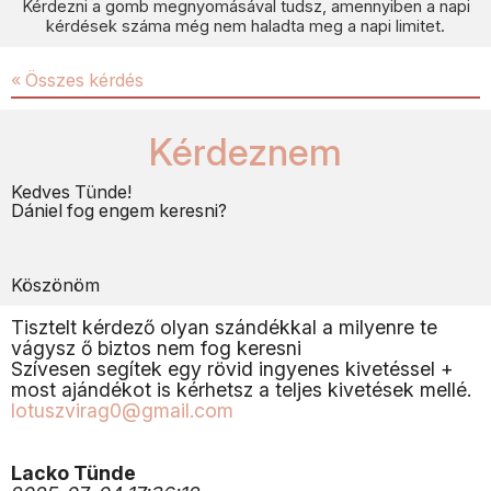
Kérdezni a gomb megnyomásával tudsz, amennyiben a napi
kérdések száma még nem haladta meg a napi limitet.
« Összes kérdés
Kérdeznem
Kedves Tünde!
Dániel fog engem keresni?
Köszönöm
Tisztelt kérdező olyan szándékkal a milyenre te
vágysz ő biztos nem fog keresni
Szívesen segítek egy rövid ingyenes kivetéssel +
most ajándékot is kérhetsz a teljes kivetések mellé.
lotuszvirag0@gmail.com
Lacko Tünde