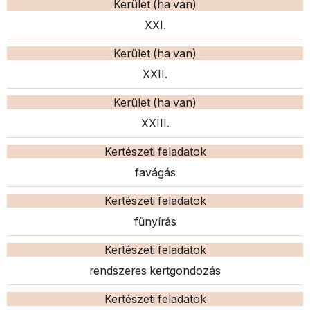
Kerület (ha van)
XXI.
Kerület (ha van)
XXII.
Kerület (ha van)
XXIII.
Kertészeti feladatok
favágás
Kertészeti feladatok
fűnyírás
Kertészeti feladatok
rendszeres kertgondozás
Kertészeti feladatok