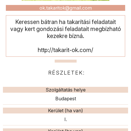
ok.takaritok@gmail.com
Keressen bátran ha takarítási feladatait
vagy kert gondozási feladatait megbízható
kezekre bízná.
http://takarit-ok.com/
RÉSZLETEK:
Szolgáltatás helye
Budapest
Kerület (ha van)
I.