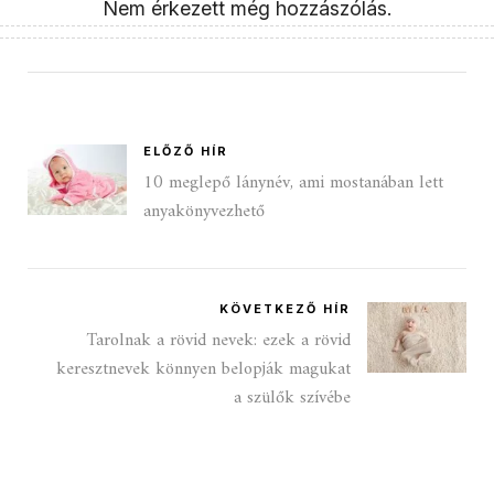
Nem érkezett még hozzászólás.
ELŐZŐ HÍR
10 meglepő lánynév, ami mostanában lett
anyakönyvezhető
KÖVETKEZŐ HÍR
Tarolnak a rövid nevek: ezek a rövid
keresztnevek könnyen belopják magukat
a szülők szívébe