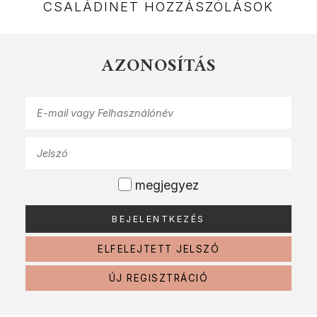
CSALÁDINET HOZZÁSZÓLÁSOK
AZONOSÍTÁS
megjegyez
ELFELEJTETT JELSZÓ
ÚJ REGISZTRÁCIÓ