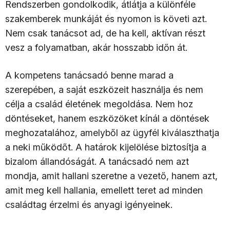
Rendszerben gondolkodik, átlátja a különféle
szakemberek munkáját és nyomon is követi azt.
Nem csak tanácsot ad, de ha kell, aktívan részt
vesz a folyamatban, akár hosszabb időn át.
A kompetens tanácsadó benne marad a
szerepében, a saját eszközeit használja és nem
célja a család életének megoldása. Nem hoz
döntéseket, hanem eszközöket kínál a döntések
meghozatalához, amelyből az ügyfél kiválaszthatja
a neki működőt. A határok kijelölése biztosítja a
bizalom állandóságát. A tanácsadó nem azt
mondja, amit hallani szeretne a vezető, hanem azt,
amit meg kell hallania, emellett teret ad minden
családtag érzelmi és anyagi igényeinek.