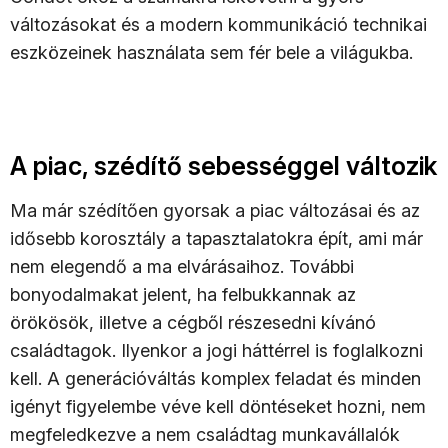
változásokat és a modern kommunikáció technikai
eszközeinek használata sem fér bele a világukba.
A piac, szédítő sebességgel változik
Ma már szédítően gyorsak a piac változásai és az
idősebb korosztály a tapasztalatokra épít, ami már
nem elegendő a ma elvárásaihoz. További
bonyodalmakat jelent, ha felbukkannak az
örökösök, illetve a cégből részesedni kívánó
családtagok. Ilyenkor a jogi háttérrel is foglalkozni
kell. A generációváltás komplex feladat és minden
igényt figyelembe véve kell döntéseket hozni, nem
megfeledkezve a nem családtag munkavállalók