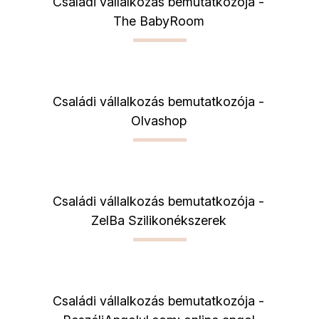
Családi vállalkozás bemutatkozója -
The BabyRoom
Családi vállalkozás bemutatkozója -
Olvashop
Családi vállalkozás bemutatkozója -
ZelBa Szilikonékszerek
Családi vállalkozás bemutatkozója -