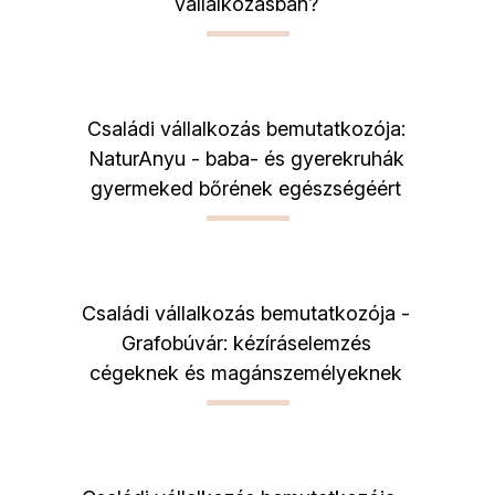
vállalkozásban?
Családi vállalkozás bemutatkozója:
NaturAnyu - baba- és gyerekruhák
gyermeked bőrének egészségéért
Családi vállalkozás bemutatkozója -
Grafobúvár: kézíráselemzés
cégeknek és magánszemélyeknek