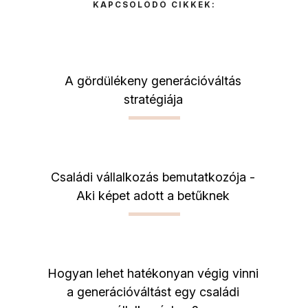
KAPCSOLÓDÓ CIKKEK:
A gördülékeny generációváltás
stratégiája
Családi vállalkozás bemutatkozója -
Aki képet adott a betűknek
Hogyan lehet hatékonyan végig vinni
a generációváltást egy családi