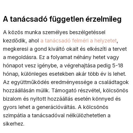
A tanácsadó független érzelmileg
A közös munka személyes beszélgetéssel
kezdődik, ahol
a tanácsadó felméri a helyzetet
,
megkeresi a gond kiváltó okait és elkészíti a tervet
a megoldásra. Ez a folyamat néhány hetet vagy
hónapot vesz igénybe, a végrehajtása pedig 5-18
hónap, különleges esetekben akár több év is lehet.
Az együttműködés eredményessége a családtagok
hozzáállásán múlik. Támogató részvétel, kölcsönös
bizalom és nyitott hozzáállás esetén könnyed és
gyors lehet a generációváltás. A kölcsönös
szimpátia a tanácsadóval nélkülözhetetlen a
sikerhez.