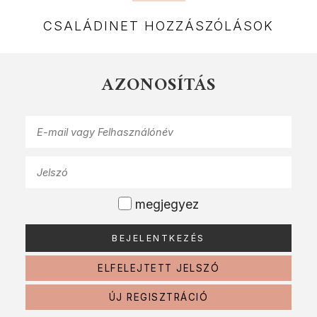
CSALÁDINET HOZZÁSZÓLÁSOK
AZONOSÍTÁS
megjegyez
ELFELEJTETT JELSZÓ
ÚJ REGISZTRÁCIÓ