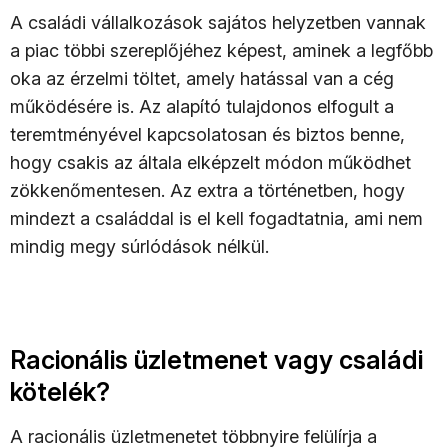
A családi vállalkozások sajátos helyzetben vannak
a piac többi szereplőjéhez képest, aminek a legfőbb
oka az érzelmi töltet, amely hatással van a cég
működésére is. Az alapító tulajdonos elfogult a
teremtményével kapcsolatosan és biztos benne,
hogy csakis az általa elképzelt módon működhet
zökkenőmentesen. Az extra a történetben, hogy
mindezt a családdal is el kell fogadtatnia, ami nem
mindig megy súrlódások nélkül.
Racionális üzletmenet vagy családi
kötelék?
A racionális üzletmenetet többnyire felülírja a