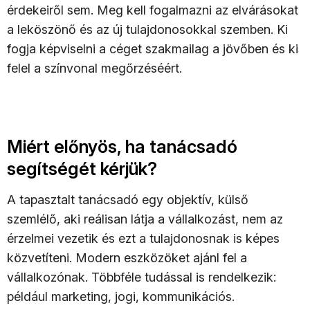
érdekeiről sem. Meg kell fogalmazni az elvárásokat
a leköszönő és az új tulajdonosokkal szemben. Ki
fogja képviselni a céget szakmailag a jövőben és ki
felel a színvonal megőrzéséért.
Miért előnyös, ha tanácsadó
segítségét kérjük?
A tapasztalt tanácsadó egy objektív, külső
szemlélő, aki reálisan látja a vállalkozást, nem az
érzelmei vezetik és ezt a tulajdonosnak is képes
közvetíteni. Modern eszközöket ajánl fel a
vállalkozónak. Többféle tudással is rendelkezik:
például marketing, jogi, kommunikációs.