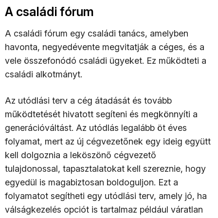
A családi fórum
A családi fórum egy családi tanács, amelyben
havonta, negyedévente megvitatják a céges, és a
vele összefonódó családi ügyeket. Ez működteti a
családi alkotmányt.
Az utódlási terv a cég átadását és tovább
működtetését hivatott segíteni és megkönnyíti a
generációváltást. Az utódlás legalább öt éves
folyamat, mert az új cégvezetőnek egy ideig együtt
kell dolgoznia a leköszönő cégvezető
tulajdonossal, tapasztalatokat kell szereznie, hogy
egyedül is magabiztosan boldoguljon. Ezt a
folyamatot segítheti egy utódlási terv, amely jó, ha
válságkezelés opciót is tartalmaz például váratlan