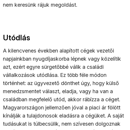
nem keresünk rájuk megoldást.
Utódlás
A kilencvenes években alapított cégek vezetői
napjainkban nyugdíjaskorba lépnek vagy közelítik
azt, ezért egyre sürgetőbbé válik a családi
vállalkozások utódlása. Ez több féle módon
történhet: az ügyvezető dönthet úgy, hogy külső
menedzsmentet választ, eladja, vagy ha van a
családban megfelelő utód, akkor rábízza a céget.
Magyarországon jellemzően jóval a piaci ár fölött
kínálják a tulajdonosok eladásra a cégüket. A saját
tudásukat is túlbecsülik, nem szívesen dolgoznak