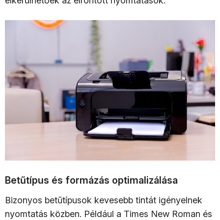
elkerülhetőek az elrontott nyomtatások.
Betűtípus és formázás optimalizálása
Bizonyos betűtípusok kevesebb tintát igényelnek
nyomtatás közben. Például a Times New Roman és