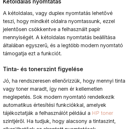
Kétoldalas nyomtatás
A kétoldalas, vagy duplex nyomtatás lehetővé
teszi, hogy mindkét oldalra nyomtassunk, ezzel
jelentősen csökkentve a felhasznált papír
mennyiségét. A kétoldalas nyomtatás beállítása
általában egyszerű, és a legtöbb modern nyomtató
támogatja ezt a funkciót.
Tinta- és tonerszint figyelése
Jó, ha rendszeresen ellenőrizzük, hogy mennyi tinta
vagy toner maradt, így nem ér kellemetlen
meglepetés. Sok modern nyomtató rendelkezik
automatikus értesítési funkciókkal, amelyek
tájékoztatják a felhasználót például a
HP toner
szintjéről. Ha tudjuk, hogy alacsony a tintaszint,