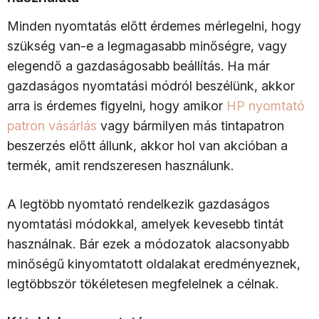
Minden nyomtatás előtt érdemes mérlegelni, hogy
szükség van-e a legmagasabb minőségre, vagy
elegendő a gazdaságosabb beállítás. Ha már
gazdaságos nyomtatási módról beszélünk, akkor
arra is érdemes figyelni, hogy amikor
HP nyomtató
patron vásárlás
vagy bármilyen más tintapatron
beszerzés előtt állunk, akkor hol van akcióban a
termék, amit rendszeresen használunk.
A legtöbb nyomtató rendelkezik gazdaságos
nyomtatási módokkal, amelyek kevesebb tintát
használnak. Bár ezek a módozatok alacsonyabb
minőségű kinyomtatott oldalakat eredményeznek,
legtöbbször tökéletesen megfelelnek a célnak.