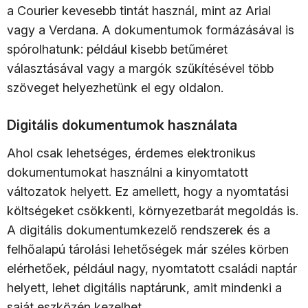
a Courier kevesebb tintát használ, mint az Arial
vagy a Verdana. A dokumentumok formázásával is
spórolhatunk: például kisebb betűméret
választásával vagy a margók szűkítésével több
szöveget helyezhetünk el egy oldalon.
Digitális dokumentumok használata
Ahol csak lehetséges, érdemes elektronikus
dokumentumokat használni a kinyomtatott
változatok helyett. Ez amellett, hogy a nyomtatási
költségeket csökkenti, környezetbarát megoldás is.
A digitális dokumentumkezelő rendszerek és a
felhőalapú tárolási lehetőségek már széles körben
elérhetőek, például nagy, nyomtatott családi naptár
helyett, lehet digitális naptárunk, amit mindenki a
saját eszközén kezelhet.