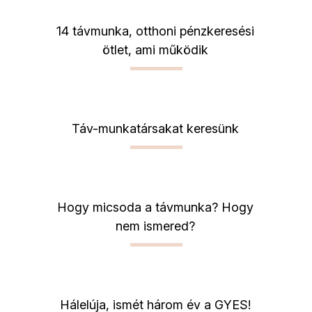
14 távmunka, otthoni pénzkeresési
ötlet, ami működik
Táv-munkatársakat keresünk
Hogy micsoda a távmunka? Hogy
nem ismered?
Hálelúja, ismét három év a GYES!