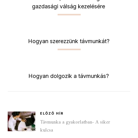
gazdasági válság kezelésére
Hogyan szerezzünk távmunkát?
Hogyan dolgozik a távmunkás?
ELŐZŐ HÍR
Távmunka a gyakorlatban- A siker
kulcsa