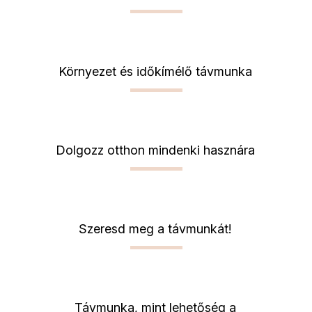
Környezet és időkímélő távmunka
Dolgozz otthon mindenki hasznára
Szeresd meg a távmunkát!
Távmunka, mint lehetőség a