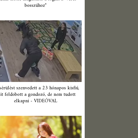
bosszúhoz"
érülést szenvedett a 23 hónapos kisfiú,
it feldobott a gondozó, de nem tudott
elkapni - VIDEÓVAL