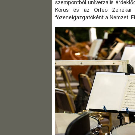
szempontból univerzális érdeklő
Kórus és az Orfeo Zenekar 
főzeneigazgatóként a Nemzeti Fi