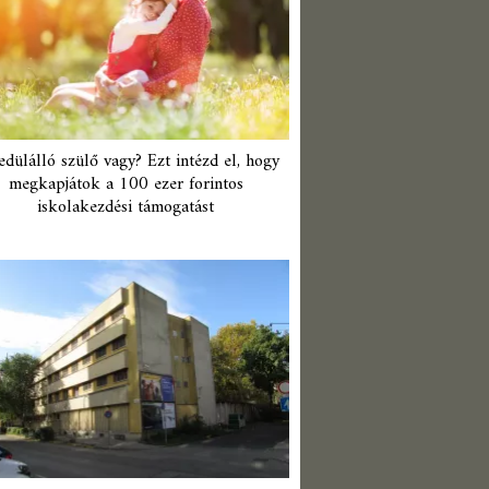
edülálló szülő vagy? Ezt intézd el, hogy
megkapjátok a 100 ezer forintos
iskolakezdési támogatást