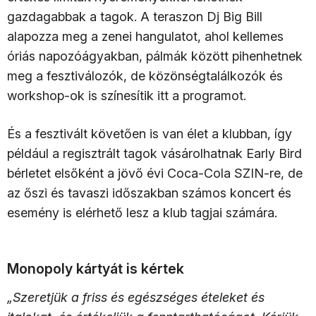
gazdagabbak a tagok. A teraszon Dj Big Bill
alapozza meg a zenei hangulatot, ahol kellemes
óriás napozóágyakban, pálmák között pihenhetnek
meg a fesztiválozók, de közönségtalálkozók és
workshop-ok is színesítik itt a programot.
És a fesztivált követően is van élet a klubban, így
például a regisztrált tagok vásárolhatnak Early Bird
bérletet elsőként a jövő évi Coca-Cola SZIN-re, de
az őszi és tavaszi időszakban számos koncert és
esemény is elérhető lesz a klub tagjai számára.
Monopoly kártyát is kértek
„Szeretjük a friss és egészséges ételeket és