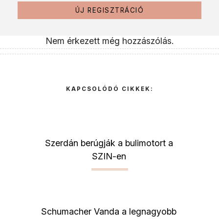
ÚJ REGISZTRÁCIÓ
Nem érkezett még hozzászólás.
KAPCSOLÓDÓ CIKKEK:
Szerdán berúgják a bulimotort a
SZIN-en
Schumacher Vanda a legnagyobb