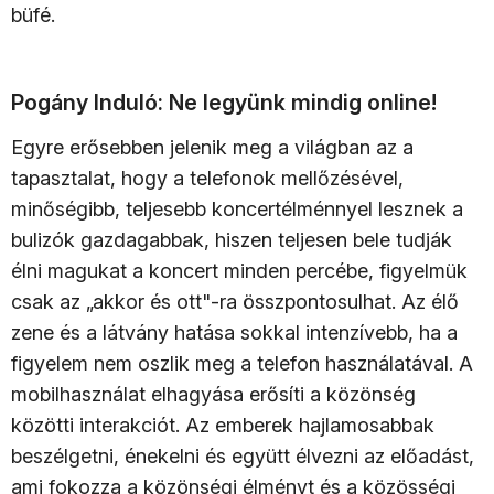
büfé.
Pogány Induló: Ne legyünk mindig online!
Egyre erősebben jelenik meg a világban az a
tapasztalat, hogy a telefonok mellőzésével,
minőségibb, teljesebb koncertélménnyel lesznek a
bulizók gazdagabbak, hiszen teljesen bele tudják
élni magukat a koncert minden percébe, figyelmük
csak az „akkor és ott"-ra összpontosulhat. Az élő
zene és a látvány hatása sokkal intenzívebb, ha a
figyelem nem oszlik meg a telefon használatával. A
mobilhasználat elhagyása erősíti a közönség
közötti interakciót. Az emberek hajlamosabbak
beszélgetni, énekelni és együtt élvezni az előadást,
ami fokozza a közönségi élményt és a közösségi