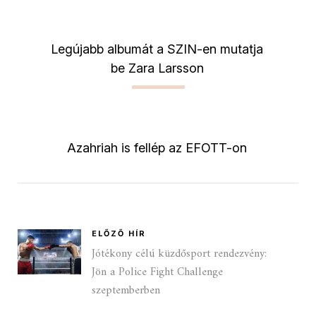
Legújabb albumát a SZIN-en mutatja
be Zara Larsson
Azahriah is fellép az EFOTT-on
ELŐZŐ HÍR
Jótékony célú küzdősport rendezvény:
Jön a Police Fight Challenge
szeptemberben