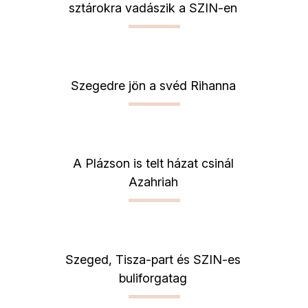
sztárokra vadászik a SZIN-en
Szegedre jön a svéd Rihanna
A Plázson is telt házat csinál
Azahriah
Szeged, Tisza-part és SZIN-es
buliforgatag