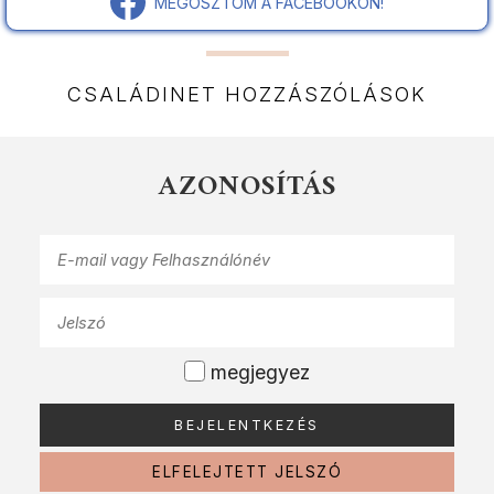
MEGOSZTOM A FACEBOOKON!
CSALÁDINET HOZZÁSZÓLÁSOK
AZONOSÍTÁS
megjegyez
ELFELEJTETT JELSZÓ