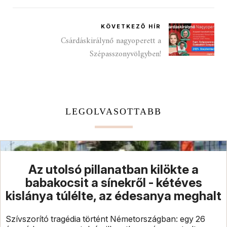
KÖVETKEZŐ HÍR
Csárdáskirálynő nagyoperett a
Szépasszonyvölgyben!
LEGOLVASOTTABB
Az utolsó pillanatban kilökte a
babakocsit a sínekről - kétéves
kislánya túlélte, az édesanya meghalt
Szívszorító tragédia történt Németországban: egy 26