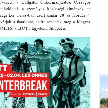
rvezete, a Hallgatói Önkormányzatok Országos
lértékelődtek a személyes közösségi élmények az
zági Les Orres-ban ezért január 28. és február 4.
 várják a fiatalokat, és itt rendezik meg a Magyar
g (MEFS) - EFOTT Egyetemi Síkupát is.