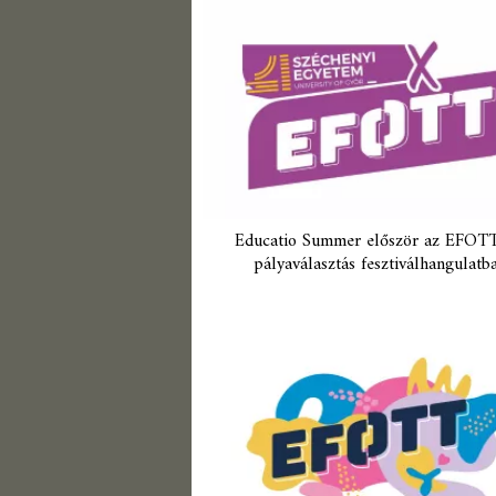
Educatio Summer először az EFOTT
pályaválasztás fesztiválhangulatb