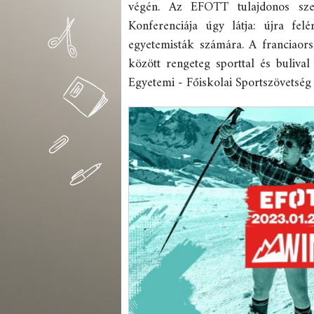
végén. Az EFOTT tulajdonos sze
Konferenciája úgy látja: újra fe
egyetemisták számára. A franciaors
között rengeteg sporttal és bulival
Egyetemi - Főiskolai Sportszövetsé