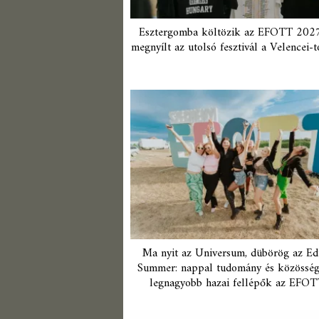
Esztergomba költözik az EFOTT 2027
megnyílt az utolsó fesztivál a Velencei-t
Ma nyit az Universum, dübörög az Ed
Summer: nappal tudomány és közösség,
legnagyobb hazai fellépők az EFOT