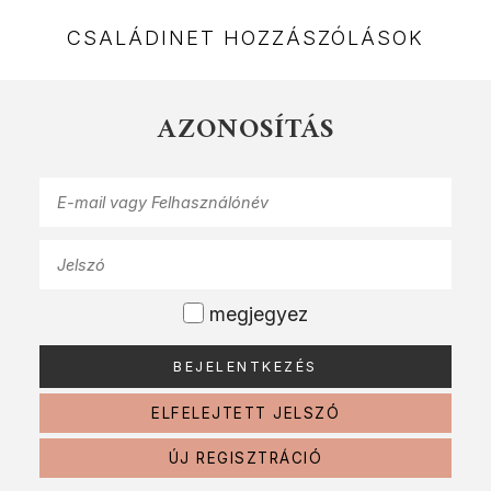
CSALÁDINET HOZZÁSZÓLÁSOK
AZONOSÍTÁS
megjegyez
ELFELEJTETT JELSZÓ
ÚJ REGISZTRÁCIÓ