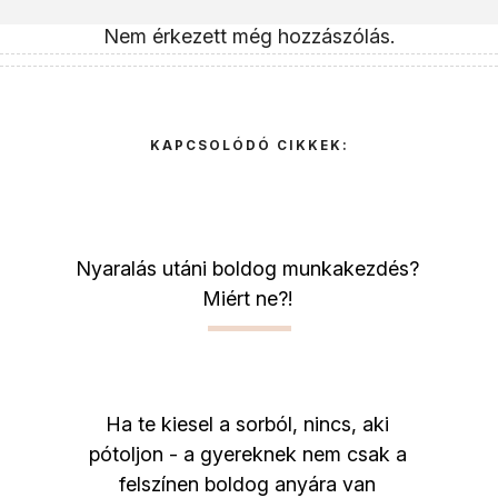
Nem érkezett még hozzászólás.
KAPCSOLÓDÓ CIKKEK:
Nyaralás utáni boldog munkakezdés?
Miért ne?!
Ha te kiesel a sorból, nincs, aki
pótoljon - a gyereknek nem csak a
felszínen boldog anyára van