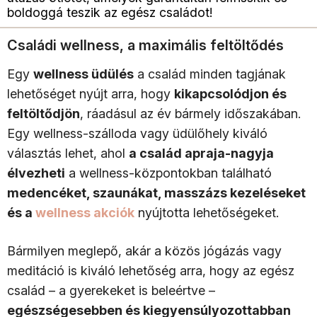
boldoggá teszik az egész családot!
Családi wellness, a maximális feltöltődés
Egy
wellness üdülés
a család minden tagjának
lehetőséget nyújt arra, hogy
kikapcsolódjon és
feltöltődjön
, ráadásul az év bármely időszakában.
Egy wellness-szálloda vagy üdülőhely kiváló
választás lehet, ahol
a család apraja-nagyja
élvezheti
a wellness-központokban található
medencéket, szaunákat, masszázs kezeléseket
és a
wellness akciók
nyújtotta lehetőségeket.
Bármilyen meglepő, akár a közös jógázás vagy
meditáció is kiváló lehetőség arra, hogy az egész
család – a gyerekeket is beleértve –
egészségesebben és kiegyensúlyozottabban