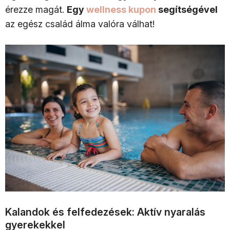
érezze magát.
Egy
wellness kupon
segítségével
az egész család álma valóra válhat!
Kalandok és felfedezések: Aktív nyaralás
gyerekekkel