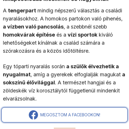
A
tengerpart
mindig népszerű választás a családi
nyaralásokhoz. A homokos partokon való pihenés,
a vízben való pancsolás
, a szebbnél szebb
homokvárak építése
és a
vízi sportok
kiváló
lehetőségeket kínálnak a család számára a
szórakozásra és a közös időtöltésre.
Egy tóparti nyaralás során
a szülők élvezhetik a
nyugalmat
, amíg a gyerekek elfoglalják magukat
a
sokszínű élővilággal
. A természet hangjai és a
zöldeskék víz korosztálytól függetlenül mindenkit
elvarázsolnak.
MEGOSZTOM A FACEBOOKON!