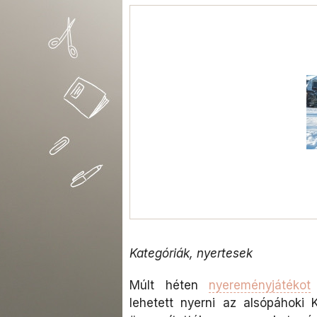
Kategóriák, nyertesek
Múlt héten
nyereményjátékot
lehetett nyerni az alsópáhoki