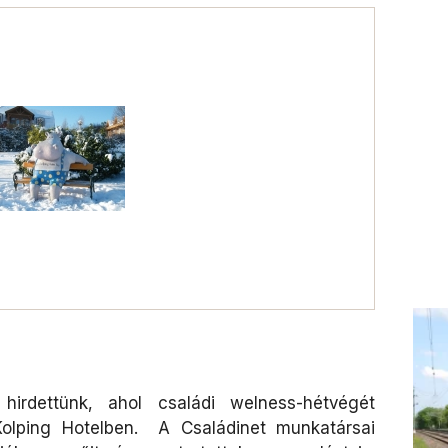
hirdettünk, ahol családi welness-hétvégét
 Kolping Hotelben. A Családinet munkatársai