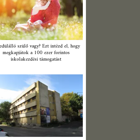
edülálló szülő vagy? Ezt intézd el, hogy
megkapjátok a 100 ezer forintos
iskolakezdési támogatást