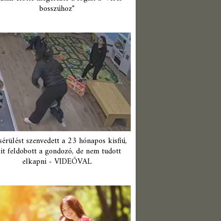
bosszúhoz"
érülést szenvedett a 23 hónapos kisfiú,
it feldobott a gondozó, de nem tudott
elkapni - VIDEÓVAL