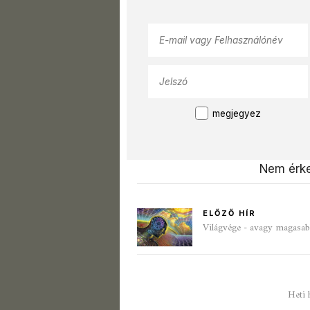
megjegyez
Nem érke
ELŐZŐ HÍR
Világvége - avagy magasab
Heti 