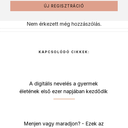
ÚJ REGISZTRÁCIÓ
Nem érkezett még hozzászólás.
KAPCSOLÓDÓ CIKKEK:
A digitális nevelés a gyermek
életének első ezer napjában kezdődik
Menjen vagy maradjon? - Ezek az