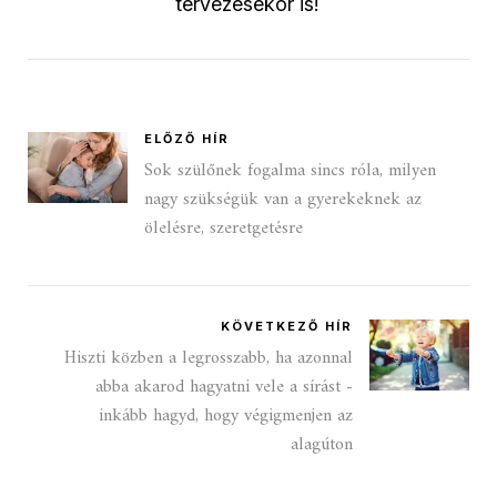
tervezésekor is!
ELŐZŐ HÍR
Sok szülőnek fogalma sincs róla, milyen
nagy szükségük van a gyerekeknek az
ölelésre, szeretgetésre
KÖVETKEZŐ HÍR
Hiszti közben a legrosszabb, ha azonnal
abba akarod hagyatni vele a sírást -
inkább hagyd, hogy végigmenjen az
alagúton