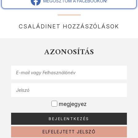
MEGOSZTOM A FACEBOOKON!
CSALÁDINET HOZZÁSZÓLÁSOK
AZONOSÍTÁS
megjegyez
ELFELEJTETT JELSZÓ