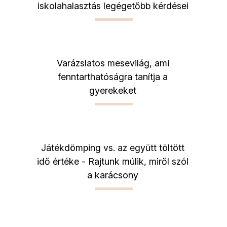
iskolahalasztás legégetőbb kérdései
Varázslatos mesevilág, ami
fenntarthatóságra tanítja a
gyerekeket
Játékdömping vs. az együtt töltött
idő értéke - Rajtunk múlik, miről szól
a karácsony