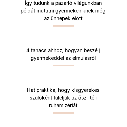
Így tudunk a pazarló világunkban
példát mutatni gyermekeinknek még
az ünnepek előtt
4 tanács ahhoz, hogyan beszélj
gyermekeddel az elmúlásról
Hat praktika, hogy kisgyerekes
szülőként túléljük az őszi-téli
ruhamizériát