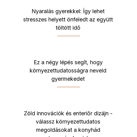
Nyaralás gyerekkel: Így lehet
stresszes helyett önfeledt az együtt
töltött idő
Ez a négy lépés segít, hogy
környezettudatosságra neveld
gyermekedet
Zöld innovációk és enteriőr dizájn -
válassz környezettudatos
megoldásokat a konyhád