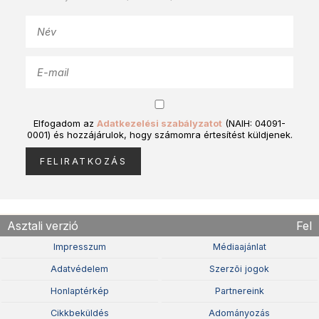
Elfogadom az
Adatkezelési szabályzatot
(NAIH: 04091-
0001) és hozzájárulok, hogy számomra értesítést küldjenek.
Asztali verzió
Fel
Impresszum
Médiaajánlat
Adatvédelem
Szerzõi jogok
Honlaptérkép
Partnereink
Cikkbeküldés
Adományozás