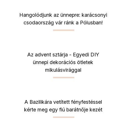
Hangolódjunk az ünnepre: karácsonyi
csodaország vár ránk a Pólusban!
Az advent sztárja - Egyedi DIY
ünnepi dekorációs ötletek
mikulásvirággal
A Bazilikára vetített fényfestéssel
kérte meg egy fiú barátnője kezét