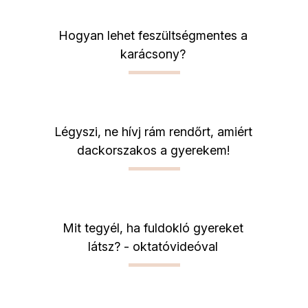
Hogyan lehet feszültségmentes a
karácsony?
Légyszi, ne hívj rám rendőrt, amiért
dackorszakos a gyerekem!
Mit tegyél, ha fuldokló gyereket
látsz? - oktatóvideóval