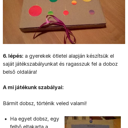
6. lépés:
a gyerekek ötletei alapján készítsük el
saját játékszabályunkat és ragasszuk fel a doboz
belső oldalára!
A mi játékunk szabályai:
Bármit dobsz, történik veled valami!
Ha egyet dobsz, egy
felhő eltakarta a