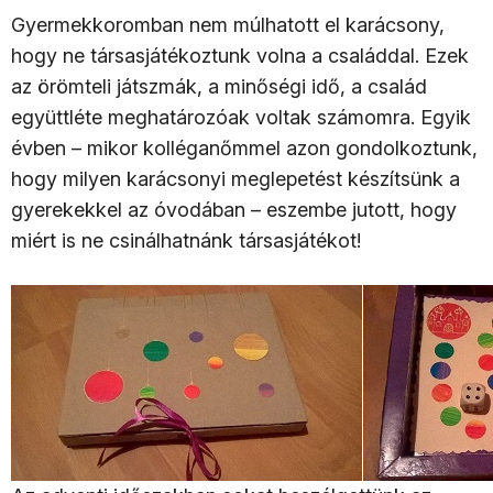
Gyermekkoromban nem múlhatott el karácsony,
hogy ne társasjátékoztunk volna a családdal. Ezek
az örömteli játszmák, a minőségi idő, a család
együttléte meghatározóak voltak számomra. Egyik
évben – mikor kolléganőmmel azon gondolkoztunk,
hogy milyen karácsonyi meglepetést készítsünk a
gyerekekkel az óvodában – eszembe jutott, hogy
miért is ne csinálhatnánk társasjátékot!