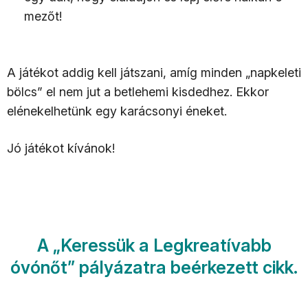
mezőt!
A játékot addig kell játszani, amíg minden „napkeleti
bölcs” el nem jut a betlehemi kisdedhez. Ekkor
elénekelhetünk egy karácsonyi éneket.
Jó játékot kívánok!
A „Keressük a Legkreatívabb
óvónőt” pályázatra beérkezett cikk.