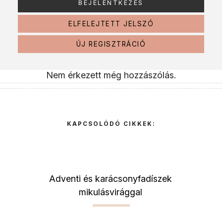
ELFELEJTETT JELSZÓ
ÚJ REGISZTRÁCIÓ
Nem érkezett még hozzászólás.
KAPCSOLÓDÓ CIKKEK:
Adventi és karácsonyfadíszek
mikulásvirággal