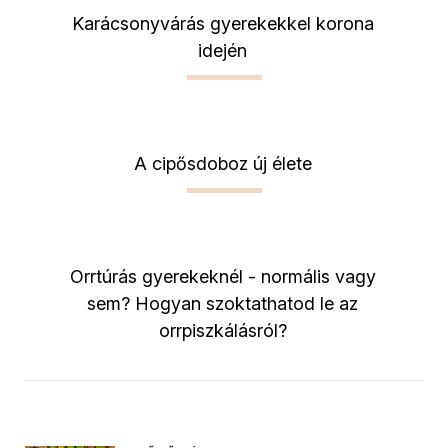
Karácsonyvárás gyerekekkel korona
idején
A cipősdoboz új élete
Orrtúrás gyerekeknél - normális vagy
sem? Hogyan szoktathatod le az
orrpiszkálásról?