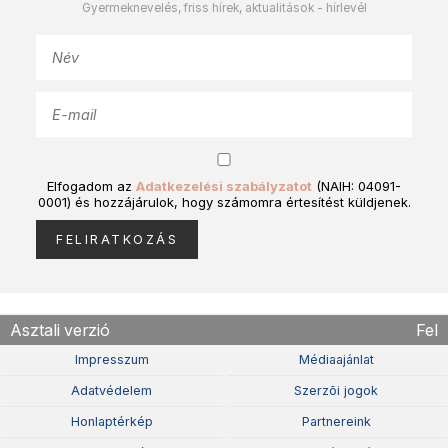
Gyermeknevelés, friss hírek, aktualitások - hírlevél
Elfogadom az
Adatkezelési szabályzatot
(NAIH: 04091-
0001) és hozzájárulok, hogy számomra értesítést küldjenek.
Asztali verzió
Fel
Impresszum
Médiaajánlat
Adatvédelem
Szerzõi jogok
Honlaptérkép
Partnereink