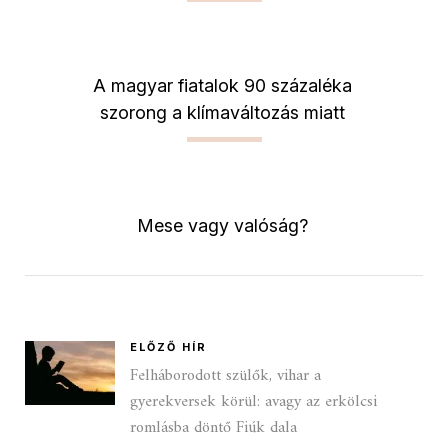
A magyar fiatalok 90 százaléka
szorong a klímaváltozás miatt
Mese vagy valóság?
ELŐZŐ HÍR
Felháborodott szülők, vihar a
gyerekversek körül: avagy az erkölcsi
romlásba döntő Fiúk dala