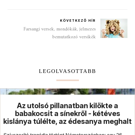
KÖVETKEZŐ HÍR
Farsangi versek, mondókák, jelmezes
bemutatkozó versikék
LEGOLVASOTTABB
Az utolsó pillanatban kilökte a
babakocsit a sínekről - kétéves
kislánya túlélte, az édesanya meghalt