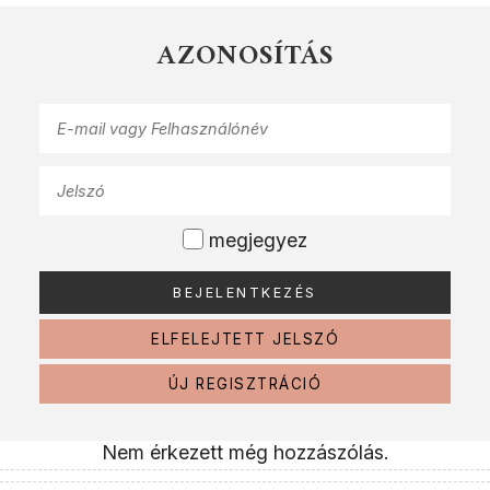
AZONOSÍTÁS
megjegyez
ELFELEJTETT JELSZÓ
ÚJ REGISZTRÁCIÓ
Nem érkezett még hozzászólás.