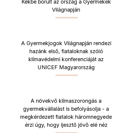
Kékbe borult az ország a Gyermekek
Világnapján
A Gyermekjogok Világnapján rendezi
hazánk első, fiataloknak szóló
klímavédelmi konferenciáját az
UNICEF Magyarország
A növekvő klímaszorongás a
gyermekvállalást is befolyásolja - a
megkérdezett fiatalok háromnegyede
érzi úgy, hogy ijesztő jövő elé néz