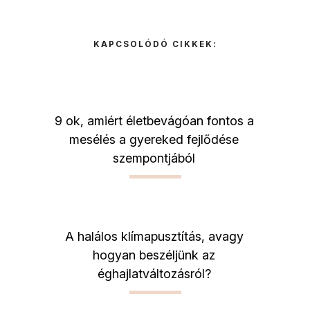
KAPCSOLÓDÓ CIKKEK:
9 ok, amiért életbevágóan fontos a
mesélés a gyereked fejlődése
szempontjából
A halálos klímapusztítás, avagy
hogyan beszéljünk az
éghajlatváltozásról?