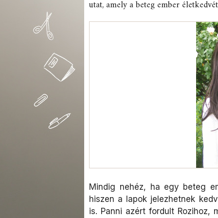
utat, amely a beteg ember életkedvét
Mindig nehéz, ha egy beteg em
hiszen a lapok jelezhetnek kedv
is. Panni azért fordult Rozihoz, 