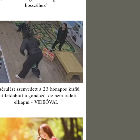
bosszúhoz"
érülést szenvedett a 23 hónapos kisfiú,
it feldobott a gondozó, de nem tudott
elkapni - VIDEÓVAL