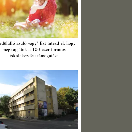
edülálló szülő vagy? Ezt intézd el, hogy
megkapjátok a 100 ezer forintos
iskolakezdési támogatást