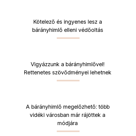
Kötelező és ingyenes lesz a
bárányhimlő elleni védőoltás
Vigyázzunk a bárányhimlővel!
Rettenetes szövődményei lehetnek
A bárányhimlő megelőzhető: több
vidéki városban már rájöttek a
módjára