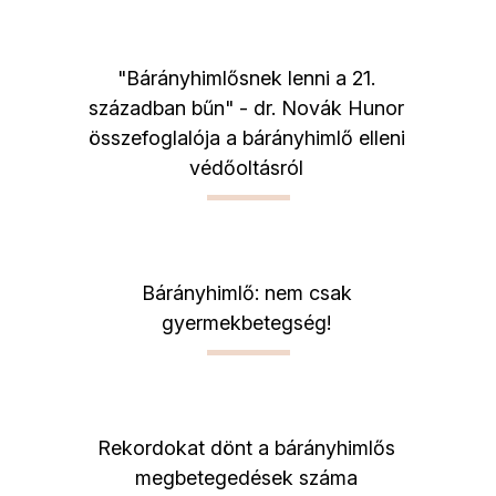
"Bárányhimlősnek lenni a 21.
században bűn" - dr. Novák Hunor
összefoglalója a bárányhimlő elleni
védőoltásról
Bárányhimlő: nem csak
gyermekbetegség!
Rekordokat dönt a bárányhimlős
megbetegedések száma