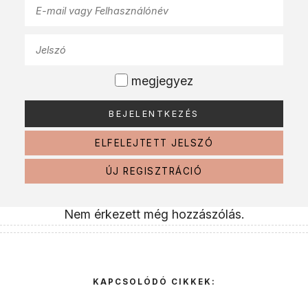
megjegyez
ELFELEJTETT JELSZÓ
ÚJ REGISZTRÁCIÓ
Nem érkezett még hozzászólás.
KAPCSOLÓDÓ CIKKEK: