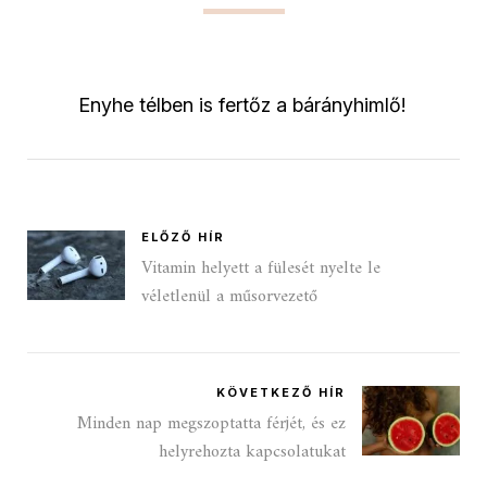
Enyhe télben is fertőz a bárányhimlő!
ELŐZŐ HÍR
Vitamin helyett a fülesét nyelte le
véletlenül a műsorvezető
KÖVETKEZŐ HÍR
Minden nap megszoptatta férjét, és ez
helyrehozta kapcsolatukat