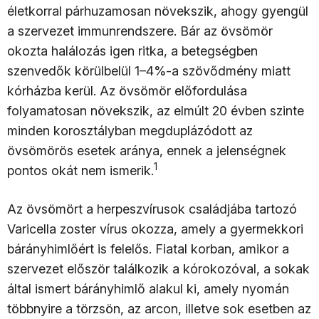
életkorral párhuzamosan növekszik, ahogy gyengül
a szervezet immunrendszere. Bár az övsömör
okozta halálozás igen ritka, a betegségben
szenvedők körülbelül 1–4%-a szövődmény miatt
kórházba kerül. Az övsömör előfordulása
folyamatosan növekszik, az elmúlt 20 évben szinte
minden korosztályban megduplázódott az
övsömörös esetek aránya, ennek a jelenségnek
1
pontos okát nem ismerik.
Az övsömört a herpeszvírusok családjába tartozó
Varicella zoster vírus okozza, amely a gyermekkori
bárányhimlőért is felelős. Fiatal korban, amikor a
szervezet először találkozik a kórokozóval, a sokak
által ismert bárányhimlő alakul ki, amely nyomán
többnyire a törzsön, az arcon, illetve sok esetben az