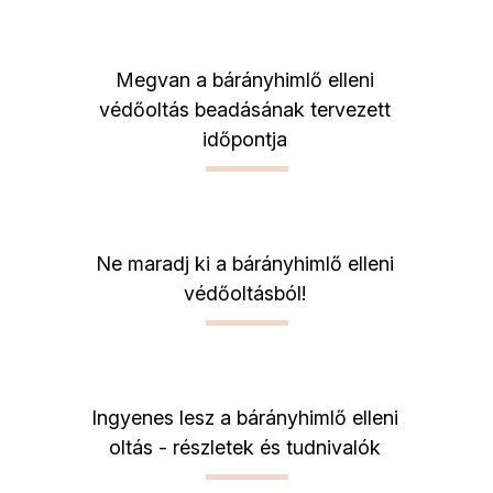
Megvan a bárányhimlő elleni
védőoltás beadásának tervezett
időpontja
Ne maradj ki a bárányhimlő elleni
védőoltásból!
Ingyenes lesz a bárányhimlő elleni
oltás - részletek és tudnivalók